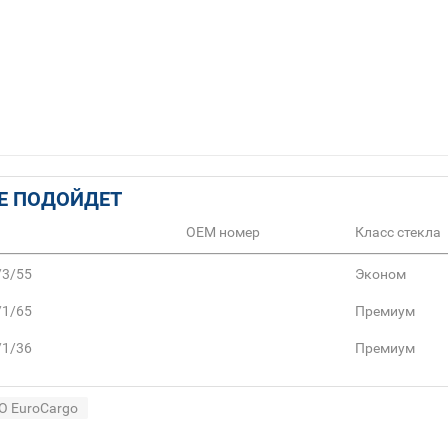
Е ПОДОЙДЕТ
ОЕМ номер
Класс стекла
/3/55
Эконом
/1/65
Премиум
/1/36
Премиум
O EuroCargo