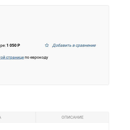
тре:
1 050 Р
Добавить в сравнение
той странице
по еврокоду
А
ОПИСАНИЕ