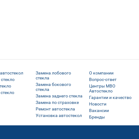
 автостекол
Замена лобового
О компании
стекла
 стекло
Вопрос-ответ
Замена бокового
текло
Центры МВО
стекла
Автостекло
 стекло
Замена заднего стекла
Гарантии и качество
Замена по страховке
Новости
Ремонт автостекла
Вакансии
Установка автостекол
Бренды