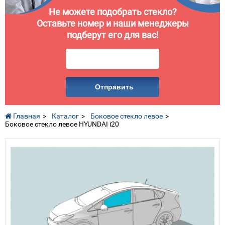
Не можете подобрать стекло?
Оставьте номер и наши менеджеры
подберут его для вас!
Отправить
Главная
Каталог
Боковое стекло левое
Боковое стекло левое HYUNDAI i20