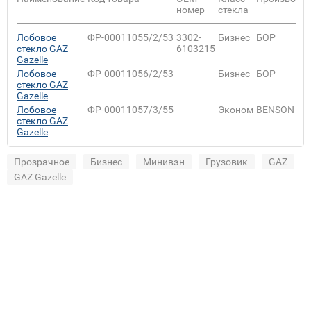
номер
стекла
Лобовое
ФР-00011055/2/53
3302-
Бизнес
БОР
стекло GAZ
6103215
Gazelle
Лобовое
ФР-00011056/2/53
Бизнес
БОР
стекло GAZ
Gazelle
Лобовое
ФР-00011057/3/55
Эконом
BENSON
стекло GAZ
Gazelle
Прозрачное
Бизнес
Минивэн
Грузовик
GAZ
GAZ Gazelle