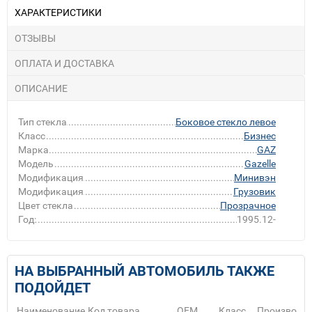
ХАРАКТЕРИСТИКИ
ОТЗЫВЫ
ОПЛАТА И ДОСТАВКА
ОПИСАНИЕ
Тип стекла
Боковое стекло левое
Класс
Бизнес
Марка
GAZ
Модель
Gazelle
Модификация
Минивэн
Модификация
Грузовик
Цвет стекла
Прозрачное
Год:
1995.12-
НА ВЫБРАННЫЙ АВТОМОБИЛЬ ТАКЖЕ
ПОДОЙДЕТ
Наименование
Код товара
ОЕМ
Класс
Производит