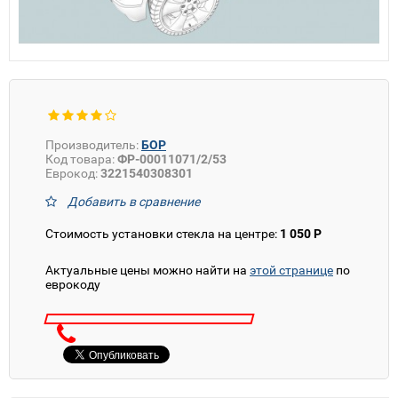
Производитель:
БОР
Код товара:
ФР-00011071/2/53
Еврокод:
3221540308301
Добавить в сравнение
Стоимость установки стекла на центре:
1 050 Р
Актуальные цены можно найти на
этой странице
по
еврокоду