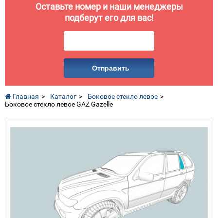
Оставьте номер и наши менеджеры
подберут его для вас!
Отправить
Главная
Каталог
Боковое стекло левое
Боковое стекло левое GAZ Gazelle