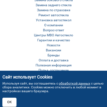
Замена бокового стекла
Замена заднего стекла
Замена по страховке
Ремонт автостекла
Установка автостекол
О компании
Вопрос-ответ
Центры МВО Автостекло
Гарантии и качество
Новости
Вакансии
Бренды
Оплата и доставка
Полезная информация
Польз. соглашение
Оставить отзыв
Сайт использует Cookies
Контакты
Используя сайт, вы соглашаетесь с
обработкой данных
с целью
Карта сайта
сбора аналитики. Cookies можно отключить в любой момент в
настройках вашего браузера.
ОК
Все права защищены © МВО Автостекло Москва
2026