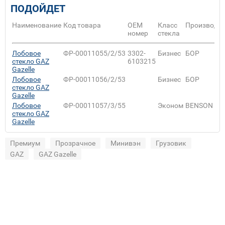
ПОДОЙДЕТ
Наименование
Код товара
ОЕМ
Класс
Производит
номер
стекла
Лобовое
ФР-00011055/2/53
3302-
Бизнес
БОР
стекло GAZ
6103215
Gazelle
Лобовое
ФР-00011056/2/53
Бизнес
БОР
стекло GAZ
Gazelle
Лобовое
ФР-00011057/3/55
Эконом
BENSON
стекло GAZ
Gazelle
Премиум
Прозрачное
Минивэн
Грузовик
GAZ
GAZ Gazelle