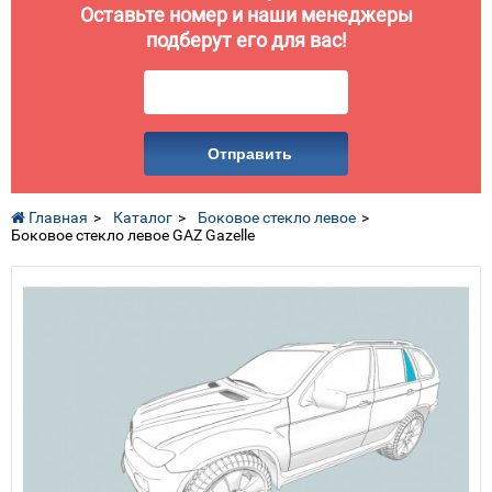
Оставьте номер и наши менеджеры
подберут его для вас!
Отправить
Главная
Каталог
Боковое стекло левое
Боковое стекло левое GAZ Gazelle