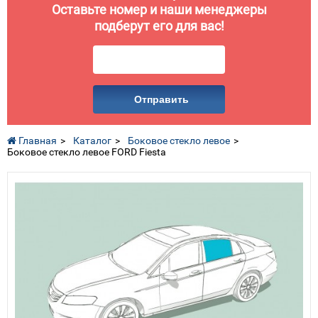
Оставьте номер и наши менеджеры
подберут его для вас!
Отправить
Главная
Каталог
Боковое стекло левое
Боковое стекло левое FORD Fiesta