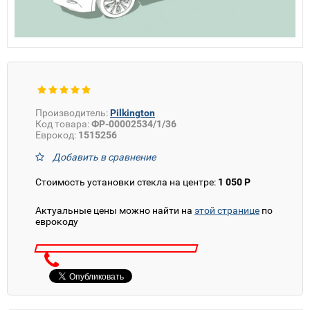
Производитель:
Pilkington
Код товара:
ФР-00002534/1/36
Еврокод:
1515256
Добавить в сравнение
Стоимость установки стекла на центре:
1 050 Р
Актуальные цены можно найти на
этой странице
по
еврокоду