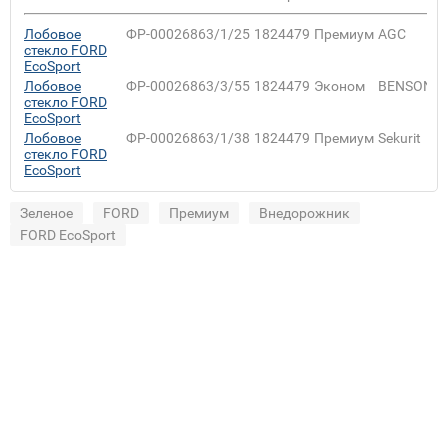
Лобовое
ФР-00026863/1/25
1824479
Премиум
AGC
стекло FORD
EcoSport
Лобовое
ФР-00026863/3/55
1824479
Эконом
BENSON
стекло FORD
EcoSport
Лобовое
ФР-00026863/1/38
1824479
Премиум
Sekurit
стекло FORD
EcoSport
Зеленое
FORD
Премиум
Внедорожник
FORD EcoSport