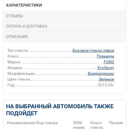
ХАРАКТЕРИСТИКИ
ОТЗЫВЫ
ОПЛАТА И ДОСТАВКА
ОПИСАНИЕ
Тип стекла
Боковое стекло левое
Класс
Премиум
Марка
FORD
Модель
EcoSport
Модификация
Внедорожник
Цвет стекла
Зеленое
Год:
2013.05-
НА ВЫБРАННЫЙ АВТОМОБИЛЬ ТАКЖЕ
ПОДОЙДЕТ
Наименование
Код товара
ОЕМ
Класс
Производ
номер
стекла