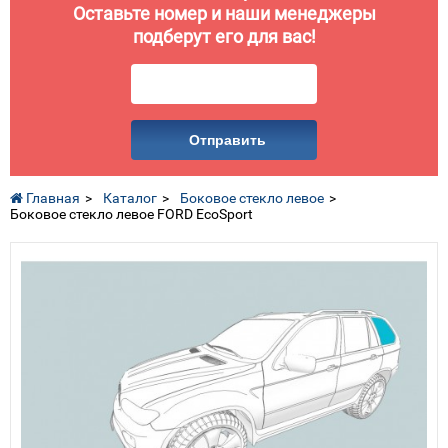
Оставьте номер и наши менеджеры
подберут его для вас!
Отправить
Главная
Каталог
Боковое стекло левое
Боковое стекло левое FORD EcoSport