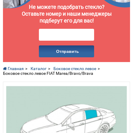
Не можете подобрать стекло?
Оставьте номер и наши менеджеры
подберут его для вас!
Отправить
Главная
Каталог
Боковое стекло левое
Боковое стекло левое FIAT Marea/Bravo/Brava