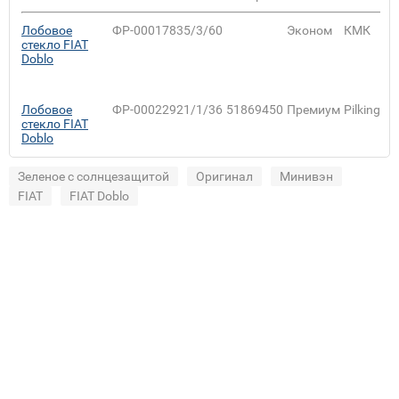
Лобовое
ФР-00017835/3/60
Эконом
КМК
стекло FIAT
Doblo
Лобовое
ФР-00022921/1/36
51869450
Премиум
Pilkington
стекло FIAT
Doblo
Зеленое с солнцезащитой
Оригинал
Минивэн
FIAT
FIAT Doblo