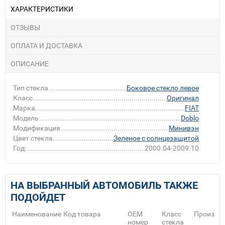
ХАРАКТЕРИСТИКИ
ОТЗЫВЫ
ОПЛАТА И ДОСТАВКА
ОПИСАНИЕ
Тип стекла
Боковое стекло левое
Класс
Оригинал
Марка
FIAT
Модель
Doblo
Модификация
Минивэн
Цвет стекла
Зеленое с солнцезащитой
Год:
2000.04-2009.10
НА ВЫБРАННЫЙ АВТОМОБИЛЬ ТАКЖЕ
ПОДОЙДЕТ
Наименование
Код товара
ОЕМ
Класс
Произво
номер
стекла