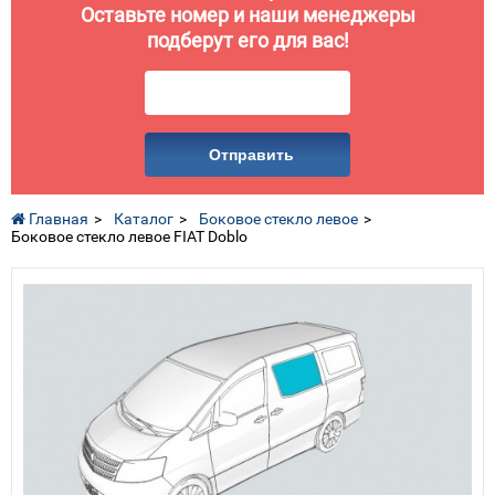
Оставьте номер и наши менеджеры
подберут его для вас!
Отправить
Главная
Каталог
Боковое стекло левое
Боковое стекло левое FIAT Doblo