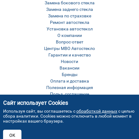
Замена бокового стекла
Замена заднего стекла
Замена по страховке
Ремонт автостекла
Установка автостекол
О компании
Вопрос-ответ
Центры МВО Автостекло
Гарантии и качество
Новости
Вакансии
Бренды
Оплата и доставка
Полезная информация
Польз. соглашение
Оставить отзыв
Сайт использует Cookies
Контакты
Используя сайт, вы соглашаетесь с
обработкой данных
с целью
Карта сайта
сбора аналитики. Cookies можно отключить в любой момент в
настройках вашего браузера.
ОК
Все права защищены © МВО Автостекло Москва
2026