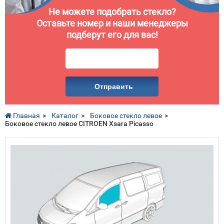
Не можете подобрать стекло?
Оставьте номер и наши менеджеры
подберут его для вас!
Отправить
Главная
Каталог
Боковое стекло левое
Боковое стекло левое CITROEN Xsara Picasso