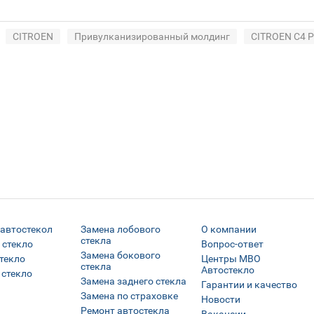
CITROEN
Привулканизированный молдинг
CITROEN C4 P
 автостекол
Замена лобового
О компании
стекла
 стекло
Вопрос-ответ
Замена бокового
текло
Центры МВО
стекла
Автостекло
 стекло
Замена заднего стекла
Гарантии и качество
Замена по страховке
Новости
Ремонт автостекла