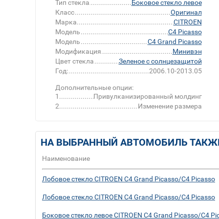
Тип стекла
Боковое стекло левое
Класс
Оригинал
Марка
CITROEN
Модель
C4 Picasso
Модель
C4 Grand Picasso
Модификация
Минивэн
Цвет стекла
Зеленое с солнцезащитой
Год:
2006.10-2013.05
Дополнительные опции:
1
Привулканизированный молдинг
2
Изменение размера
НА ВЫБРАННЫЙ АВТОМОБИЛЬ ТАКЖ
Наименование
Лобовое стекло CITROEN C4 Grand Picasso/C4 Picasso
Лобовое стекло CITROEN C4 Grand Picasso/C4 Picasso
Боковое стекло левое CITROEN C4 Grand Picasso/C4 Pi