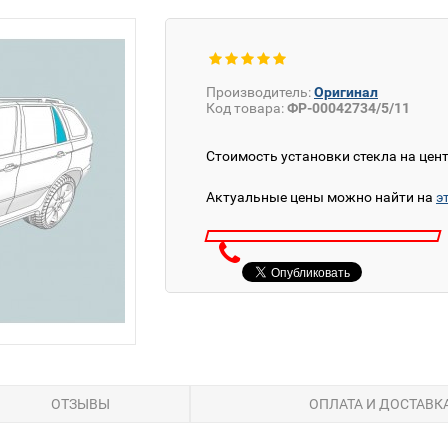
Производитель:
Оригинал
Код товара:
ФР-00042734/5/11
Стоимость установки стекла на цен
Актуальные цены можно найти на
э
ОТЗЫВЫ
ОПЛАТА И ДОСТАВК