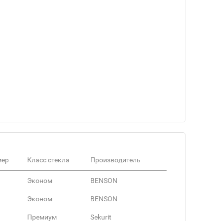
мер
Класс стекла
Производитель
Эконом
BENSON
Эконом
BENSON
Премиум
Sekurit