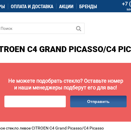
+7 
РЫ
ОПЛАТА И ДОСТАВКА
АКЦИИ
БРЕНДЫ
м
ROEN C4 GRAND PICASSO/C4 PIC
Не можете подобрать стекло? Оставьте номер
и наши менеджеры подберут его для вас!
Отправить
ое стекло левое CITROEN C4 Grand Picasso/C4 Picasso