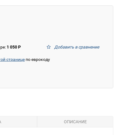
тре:
1 050 Р
Добавить в сравнение
той странице
по еврокоду
А
ОПИСАНИЕ