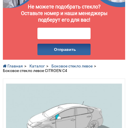
Не можете подобрать стекло?
Оставьте номер и наши менеджеры
подберут его для вас!
Отправить
Главная
Каталог
Боковое стекло левое
Боковое стекло левое CITROEN C4