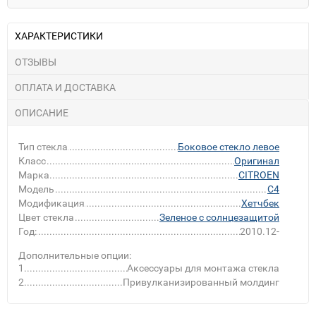
ХАРАКТЕРИСТИКИ
ОТЗЫВЫ
ОПЛАТА И ДОСТАВКА
ОПИСАНИЕ
Тип стекла
Боковое стекло левое
Класс
Оригинал
Марка
CITROEN
Модель
C4
Модификация
Хетчбек
Цвет стекла
Зеленое с солнцезащитой
Год:
2010.12-
Дополнительные опции:
1
Аксессуары для монтажа стекла
2
Привулканизированный молдинг