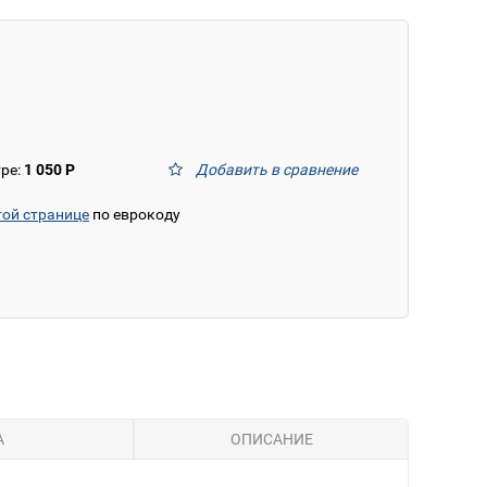
тре:
1 050 Р
Добавить в сравнение
той странице
по еврокоду
А
ОПИСАНИЕ