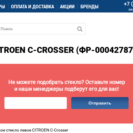
+7 
РЫ
ОПЛАТА И ДОСТАВКА
АКЦИИ
БРЕНДЫ
м
TROEN C-CROSSER (ФР-00042787/
Не можете подобрать стекло? Оставьте номер
и наши менеджеры подберут его для вас!
Отправить
ое стекло левое CITROEN C-Crosser