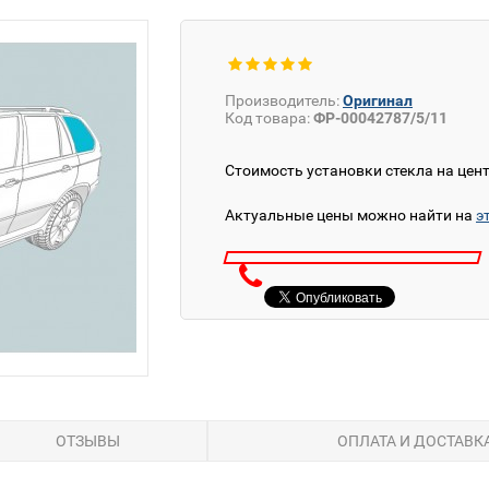
Производитель:
Оригинал
Код товара:
ФР-00042787/5/11
Стоимость установки стекла на цен
Актуальные цены можно найти на
э
ОТЗЫВЫ
ОПЛАТА И ДОСТАВК