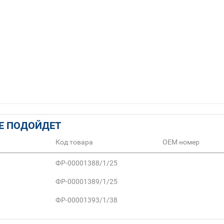
Е ПОДОЙДЕТ
Код товара
ОЕМ номер
ФР-00001388/1/25
ФР-00001389/1/25
ФР-00001393/1/38