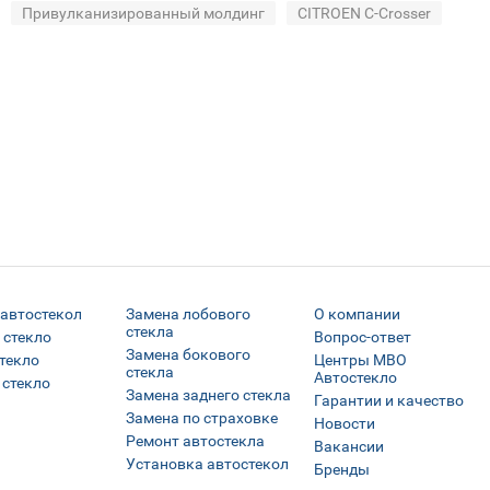
Привулканизированный молдинг
CITROEN C-Crosser
 автостекол
Замена лобового
О компании
стекла
 стекло
Вопрос-ответ
Замена бокового
текло
Центры МВО
стекла
Автостекло
 стекло
Замена заднего стекла
Гарантии и качество
Замена по страховке
Новости
Ремонт автостекла
Вакансии
Установка автостекол
Бренды