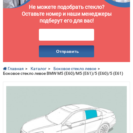
Не можете подобрать стекло?
Оставьте номер и наши менеджеры
подберут его для вас!
Отправить
Главная
Каталог
Боковое стекло левое
Боковое стекло левое BMW M5 (E60)/M5 (E61)/5 (E60)/5 (E61)