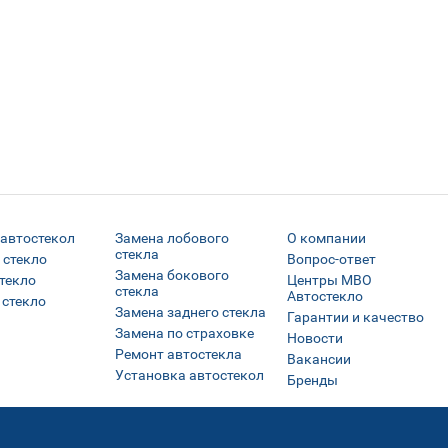
 автостекол
Замена лобового
О компании
стекла
 стекло
Вопрос-ответ
Замена бокового
текло
Центры МВО
стекла
Автостекло
 стекло
Замена заднего стекла
Гарантии и качество
Замена по страховке
Новости
Ремонт автостекла
Вакансии
Установка автостекол
Бренды