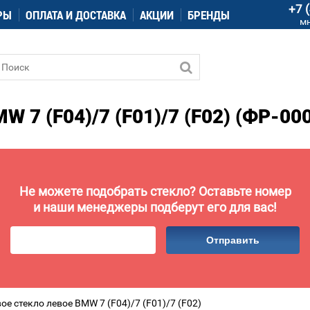
+7 
РЫ
ОПЛАТА И ДОСТАВКА
АКЦИИ
БРЕНДЫ
м
7 (F04)/7 (F01)/7 (F02) (ФР-00
Не можете подобрать стекло? Оставьте номер
и наши менеджеры подберут его для вас!
Отправить
ое стекло левое BMW 7 (F04)/7 (F01)/7 (F02)