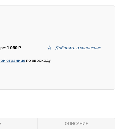
тре:
1 050 Р
Добавить в сравнение
той странице
по еврокоду
А
ОПИСАНИЕ