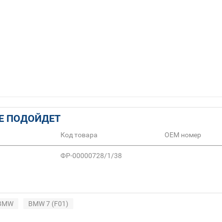
Е ПОДОЙДЕТ
Код товара
ОЕМ номер
ФР-00000728/1/38
BMW
BMW 7 (F01)