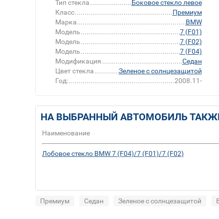
Тип стекла
Боковое стекло левое
Класс
Премиум
Марка
BMW
Модель
7 (F01)
Модель
7 (F02)
Модель
7 (F04)
Модификация
Седан
Цвет стекла
Зеленое с солнцезащитой
Год:
2008.11-
НА ВЫБРАННЫЙ АВТОМОБИЛЬ ТАКЖ
Наименование
Лобовое стекло BMW 7 (F04)/7 (F01)/7 (F02)
Премиум
Седан
Зеленое с солнцезащитой