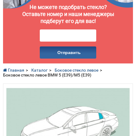
Не можете подобрать стекло?
Оставьте номер и наши менеджеры
подберут его для вас!
Отправить
Главная
Каталог
Боковое стекло левое
Боковое стекло левое BMW 5 (E39)/M5 (E39)