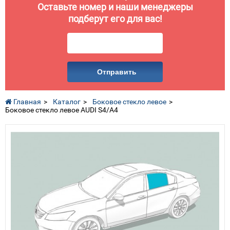
Оставьте номер и наши менеджеры
подберут его для вас!
Отправить
Главная
Каталог
Боковое стекло левое
Боковое стекло левое AUDI S4/A4