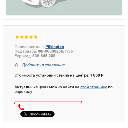
Производитель:
Pilkington
Код товара:
ФР-00000256/1/36
Еврокод:
8D5.845.205
Добавить в сравнение
Стоимость установки стекла на центре:
1 050 Р
Актуальные цены можно найти на
этой странице
по
еврокоду