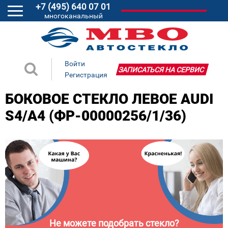
+7 (495) 640 07 01
многоканальный
Войти
ЗАПИСАТЬСЯ НА СЕРВИС
Регистрация
БОКОВОЕ СТЕКЛО ЛЕВОЕ AUDI
S4/A4 (ФР-00000256/1/36)
Не можете подобрать стекло?