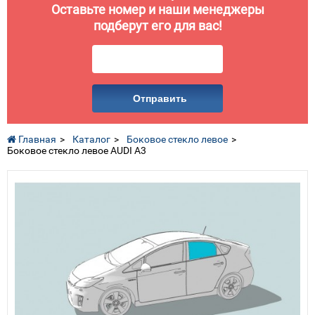
Оставьте номер и наши менеджеры
подберут его для вас!
Отправить
Главная
Каталог
Боковое стекло левое
Боковое стекло левое AUDI A3