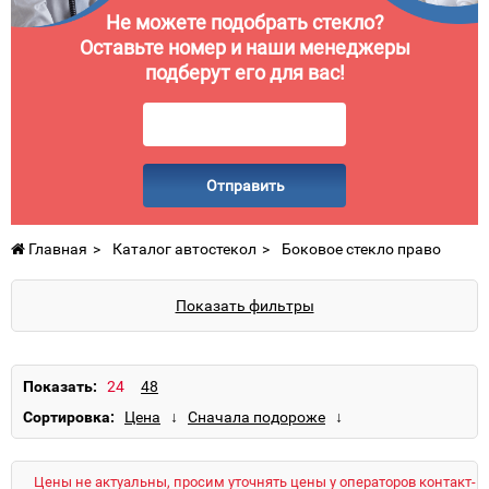
Не можете подобрать стекло?
Оставьте номер и наши менеджеры
подберут его для вас!
Отправить
Главная
Каталог автостекол
Боковое стекло право
Показать фильтры
Показать:
Сортировка:
Цены не актуальны, просим уточнять цены у операторов контакт-