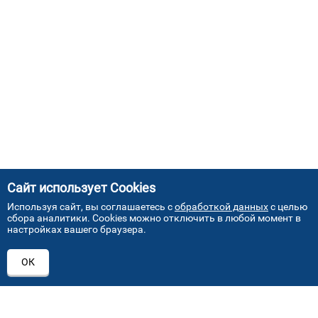
Сайт использует Cookies
Используя сайт, вы соглашаетесь с
обработкой данных
с целью
сбора аналитики. Cookies можно отключить в любой момент в
настройках вашего браузера.
АДРЕСА НАШИХ СЕРВИСНЫХ
ОК
ЦЕНТРОВ