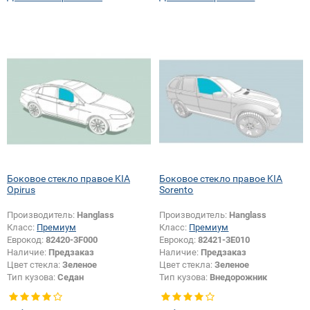
Боковое стекло правое KIA
Боковое стекло правое KIA
Opirus
Sorento
Производитель:
Hanglass
Производитель:
Hanglass
Класс:
Премиум
Класс:
Премиум
Еврокод:
82420-3F000
Еврокод:
82421-3E010
Наличие:
Предзаказ
Наличие:
Предзаказ
Цвет стекла:
Зеленое
Цвет стекла:
Зеленое
Тип кузова:
Седан
Тип кузова:
Внедорожник
Тип стекла:
Боковое стекло
Тип стекла:
Боковое стекло
правое
правое