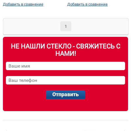
Добавить в сравнение
Добавить в сравнение
правое
правое
1
НЕ НАШЛИ СТЕКЛО - СВЯЖИТЕСЬ С
НАМИ!
Отправить