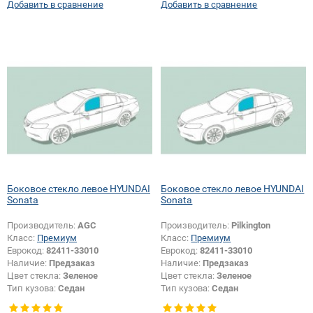
Добавить в сравнение
Добавить в сравнение
Боковое стекло левое HYUNDAI
Боковое стекло левое HYUNDAI
Sonata
Sonata
Производитель:
AGC
Производитель:
Pilkington
Класс:
Премиум
Класс:
Премиум
Еврокод:
82411-33010
Еврокод:
82411-33010
Наличие:
Предзаказ
Наличие:
Предзаказ
Цвет стекла:
Зеленое
Цвет стекла:
Зеленое
Тип кузова:
Седан
Тип кузова:
Седан
Тип стекла:
Боковое стекло левое
Тип стекла:
Боковое стекло левое