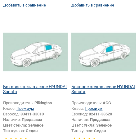
Добавить в сравнение
Добавить в сравнение
Боковое стекло левое HYUNDAI
Боковое стекло левое HYUNDAI
Sonata
Sonata
Производитель:
Pilkington
Производитель:
AGC
Класс:
Премиум
Класс:
Премиум
Еврокод:
83411-33010
Еврокод:
82411-38520
Наличие:
Предзаказ
Наличие:
Предзаказ
Цвет стекла:
Зеленое
Цвет стекла:
Зеленое
Тип кузова:
Седан
Тип кузова:
Седан
Тип стекла:
Боковое стекло левое
Тип стекла:
Боковое стекло левое