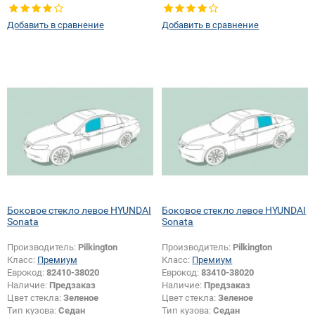
Тип стекла:
Боковое стекло левое
Тип стекла:
Боковое стекло левое
Добавить в сравнение
Добавить в сравнение
Боковое стекло левое HYUNDAI
Боковое стекло левое HYUNDAI
Sonata
Sonata
Производитель:
Pilkington
Производитель:
Pilkington
Класс:
Премиум
Класс:
Премиум
Еврокод:
82410-38020
Еврокод:
83410-38020
Наличие:
Предзаказ
Наличие:
Предзаказ
Цвет стекла:
Зеленое
Цвет стекла:
Зеленое
Тип кузова:
Седан
Тип кузова:
Седан