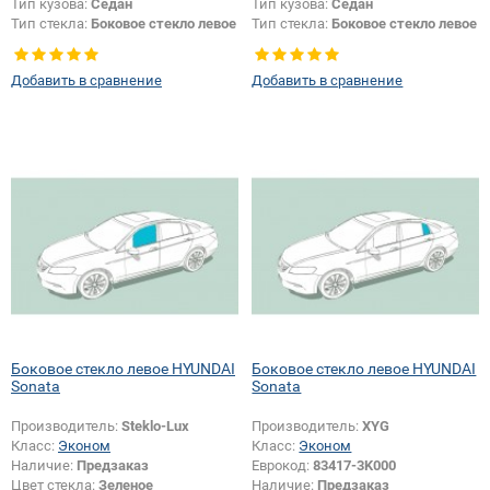
Тип кузова:
Седан
Тип кузова:
Седан
Тип стекла:
Боковое стекло левое
Тип стекла:
Боковое стекло левое
Добавить в сравнение
Добавить в сравнение
Боковое стекло левое HYUNDAI
Боковое стекло левое HYUNDAI
Sonata
Sonata
Производитель:
Steklo-Lux
Производитель:
XYG
Класс:
Эконом
Класс:
Эконом
Наличие:
Предзаказ
Еврокод:
83417-3K000
Цвет стекла:
Зеленое
Наличие:
Предзаказ