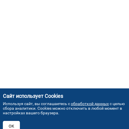
Сайт использует Cookies
Используя сайт, вы соглашаетесь с
обработкой данных
с целью
сбора аналитики. Cookies можно отключить в любой момент в
настройках вашего браузера.
АДРЕСА НАШИХ СЕРВИСНЫХ
ОК