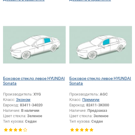
Боковое стекло левое HYUNDAI
Боковое стекло левое HYUNDAI
Sonata
Sonata
Производитель:
XYG
Производитель:
AGC
Класс:
Эконом
Класс:
Премиум
Еврокод:
83411-34020
Еврокод:
82411-3K000
Наличие:
В наличии
Наличие:
Предзаказ
Цвет стекла:
Зеленое
Цвет стекла:
Зеленое
Тип кузова:
Седан
Тип кузова:
Седан
Тип стекла:
Боковое стекло левое
Тип стекла:
Боковое стекло левое