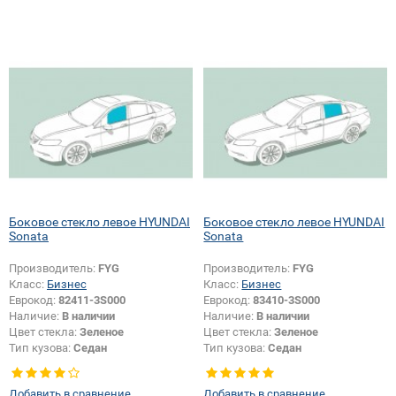
Боковое стекло левое HYUNDAI
Боковое стекло левое HYUNDAI
Sonata
Sonata
Производитель:
FYG
Производитель:
FYG
Класс:
Бизнес
Класс:
Бизнес
Еврокод:
82411-3S000
Еврокод:
83410-3S000
Наличие:
В наличии
Наличие:
В наличии
Цвет стекла:
Зеленое
Цвет стекла:
Зеленое
Тип кузова:
Седан
Тип кузова:
Седан
Тип стекла:
Боковое стекло левое
Тип стекла:
Боковое стекло левое
Добавить в сравнение
Добавить в сравнение