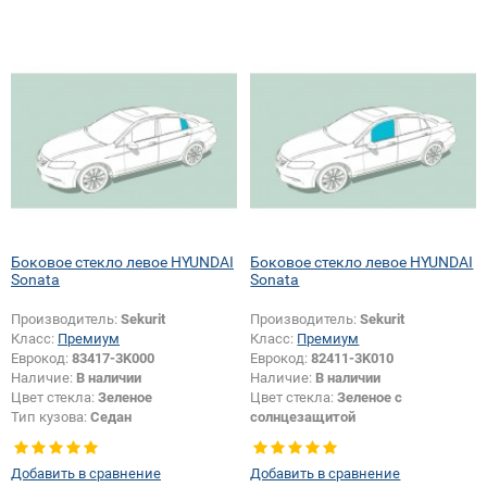
Боковое стекло левое HYUNDAI
Боковое стекло левое HYUNDAI
Sonata
Sonata
Производитель:
Sekurit
Производитель:
Sekurit
Класс:
Премиум
Класс:
Премиум
Еврокод:
83417-3K000
Еврокод:
82411-3K010
Наличие:
В наличии
Наличие:
В наличии
Цвет стекла:
Зеленое
Цвет стекла:
Зеленое с
Тип кузова:
Седан
солнцезащитой
Тип стекла:
Боковое стекло левое
Тип кузова:
Седан
Тип стекла:
Боковое стекло левое
Добавить в сравнение
Добавить в сравнение