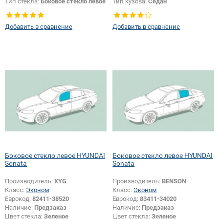
Тип стекла:
Боковое стекло левое
Тип кузова:
Седан
Тип стекла:
Боковое стекло левое
Добавить в сравнение
Добавить в сравнение
Боковое стекло левое HYUNDAI
Боковое стекло левое HYUNDAI
Sonata
Sonata
Производитель:
XYG
Производитель:
BENSON
Класс:
Эконом
Класс:
Эконом
Еврокод:
82411-38520
Еврокод:
83411-34020
Наличие:
Предзаказ
Наличие:
Предзаказ
Цвет стекла:
Зеленое
Цвет стекла:
Зеленое