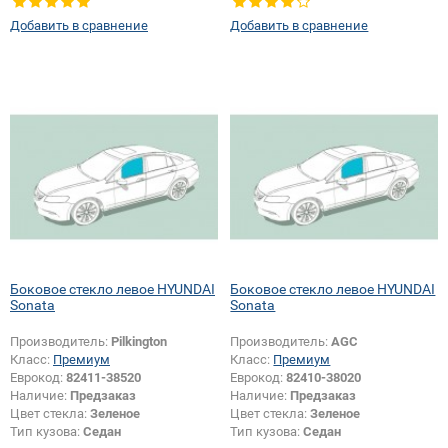
Добавить в сравнение
Добавить в сравнение
Боковое стекло левое HYUNDAI
Боковое стекло левое HYUNDAI
Sonata
Sonata
Производитель:
Pilkington
Производитель:
AGC
Класс:
Премиум
Класс:
Премиум
Еврокод:
82411-38520
Еврокод:
82410-38020
Наличие:
Предзаказ
Наличие:
Предзаказ
Цвет стекла:
Зеленое
Цвет стекла:
Зеленое
Тип кузова:
Седан
Тип кузова:
Седан