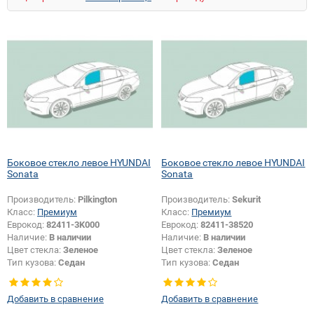
Боковое стекло левое HYUNDAI
Боковое стекло левое HYUNDAI
Sonata
Sonata
Производитель:
Pilkington
Производитель:
Sekurit
Класс:
Премиум
Класс:
Премиум
Еврокод:
82411-3K000
Еврокод:
82411-38520
Наличие:
В наличии
Наличие:
В наличии
Цвет стекла:
Зеленое
Цвет стекла:
Зеленое
Тип кузова:
Седан
Тип кузова:
Седан
Тип стекла:
Боковое стекло левое
Тип стекла:
Боковое стекло левое
Добавить в сравнение
Добавить в сравнение