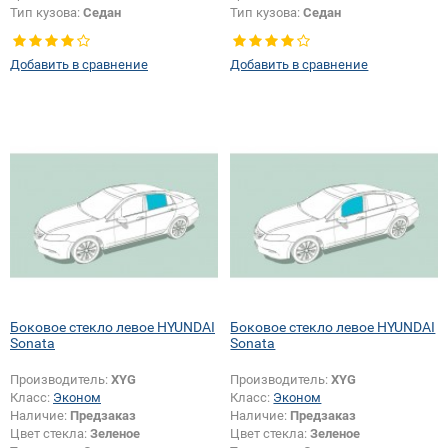
Тип кузова:
Седан
Тип кузова:
Седан
Тип стекла:
Боковое стекло левое
Тип стекла:
Боковое стекло левое
Добавить в сравнение
Добавить в сравнение
Боковое стекло левое HYUNDAI
Боковое стекло левое HYUNDAI
Sonata
Sonata
Производитель:
XYG
Производитель:
XYG
Класс:
Эконом
Класс:
Эконом
Наличие:
Предзаказ
Наличие:
Предзаказ
Цвет стекла:
Зеленое
Цвет стекла:
Зеленое