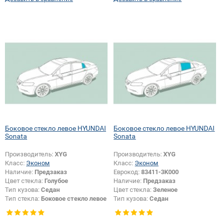
Боковое стекло левое HYUNDAI
Боковое стекло левое HYUNDAI
Sonata
Sonata
Производитель:
XYG
Производитель:
XYG
Класс:
Эконом
Класс:
Эконом
Наличие:
Предзаказ
Еврокод:
83411-3K000
Цвет стекла:
Голубое
Наличие:
Предзаказ
Тип кузова:
Седан
Цвет стекла:
Зеленое
Тип стекла:
Боковое стекло левое
Тип кузова:
Седан
Тип стекла:
Боковое стекло левое