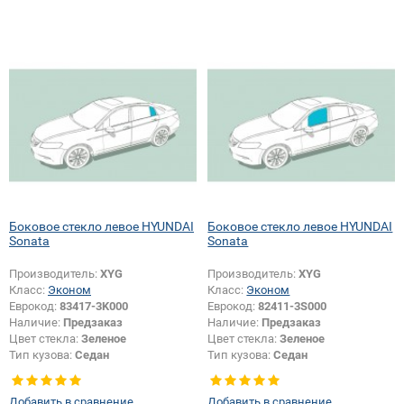
Боковое стекло левое HYUNDAI
Боковое стекло левое HYUNDAI
Sonata
Sonata
Производитель:
XYG
Производитель:
XYG
Класс:
Эконом
Класс:
Эконом
Еврокод:
83417-3K000
Еврокод:
82411-3S000
Наличие:
Предзаказ
Наличие:
Предзаказ
Цвет стекла:
Зеленое
Цвет стекла:
Зеленое
Тип кузова:
Седан
Тип кузова:
Седан
Тип стекла:
Боковое стекло левое
Тип стекла:
Боковое стекло левое
Добавить в сравнение
Добавить в сравнение