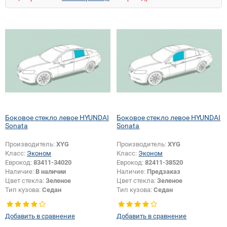
Боковое стекло левое HYUNDAI
Боковое стекло левое HYUNDAI
Sonata
Sonata
Производитель:
XYG
Производитель:
XYG
Класс:
Эконом
Класс:
Эконом
Еврокод:
83411-34020
Еврокод:
82411-38520
Наличие:
В наличии
Наличие:
Предзаказ
Цвет стекла:
Зеленое
Цвет стекла:
Зеленое
Тип кузова:
Седан
Тип кузова:
Седан
Тип стекла:
Боковое стекло левое
Тип стекла:
Боковое стекло левое
Добавить в сравнение
Добавить в сравнение