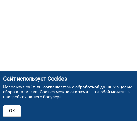
Сайт использует Cookies
Используя сайт, вы соглашаетесь с
обработкой данных
с целью
сбора аналитики. Cookies можно отключить в любой момент в
настройках вашего браузера.
АДРЕСА НАШИХ СЕРВИСНЫХ
ОК
ЦЕНТРОВ