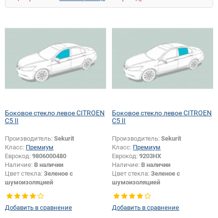
Боковое стекло левое CITROEN
Боковое стекло левое CITROEN
C5 II
C5 II
Производитель:
Sekurit
Производитель:
Sekurit
Класс:
Премиум
Класс:
Премиум
Еврокод:
9806000480
Еврокод:
9203HX
Наличие:
В наличии
Наличие:
В наличии
Цвет стекла:
Зеленое с
Цвет стекла:
Зеленое с
шумоизоляцией
шумоизоляцией
Тип стекла:
Боковое стекло левое
Тип стекла:
Боковое стекло левое
Добавить в сравнение
Добавить в сравнение