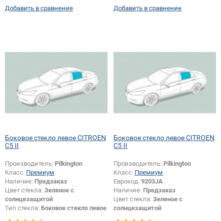
Добавить в сравнение
Добавить в сравнение
Боковое стекло левое CITROEN
Боковое стекло левое CITROEN
C5 II
C5 II
Производитель:
Pilkington
Производитель:
Pilkington
Класс:
Премиум
Класс:
Премиум
Наличие:
Предзаказ
Еврокод:
9203JA
Цвет стекла:
Зеленое с
Наличие:
Предзаказ
солнцезащитой
Цвет стекла:
Зеленое с
Тип стекла:
Боковое стекло левое
солнцезащитой
Тип стекла:
Боковое стекло левое