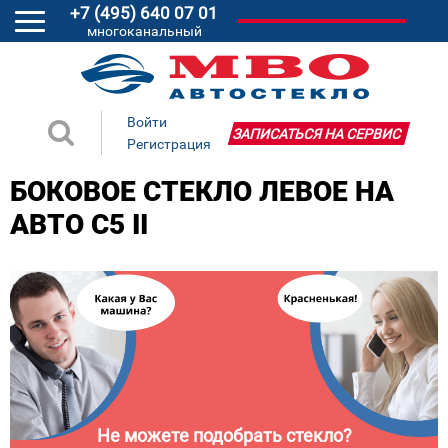
+7 (495) 640 07 01
многоканальный
Войти
ЗАПИСАТЬСЯ НА СЕРВИС
Регистрация
БОКОВОЕ СТЕКЛО ЛЕВОЕ НА
АВТО C5 II
Не можете подобрать стекло?