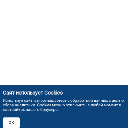
Сайт использует Cookies
Используя сайт, вы соглашаетесь с
обработкой данных
с целью
сбора аналитики. Cookies можно отключить в любой момент в
настройках вашего браузера.
АДРЕСА НАШИХ СЕРВИСНЫХ
ОК
ЦЕНТРОВ