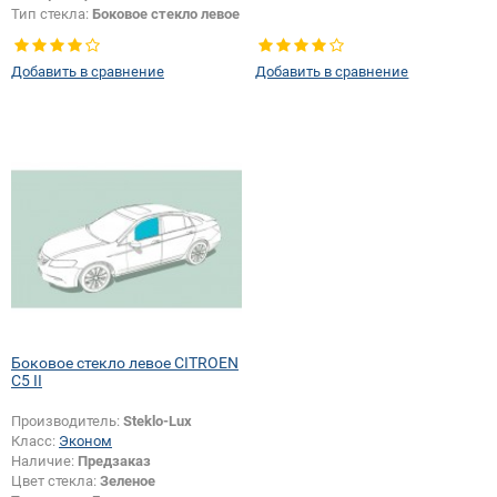
Тип стекла:
Боковое стекло левое
Добавить в сравнение
Добавить в сравнение
Боковое стекло левое CITROEN
C5 II
Производитель:
Steklo-Lux
Класс:
Эконом
Наличие:
Предзаказ
Цвет стекла:
Зеленое