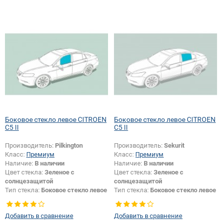
Боковое стекло левое CITROEN
Боковое стекло левое CITROEN
C5 II
C5 II
Производитель:
Pilkington
Производитель:
Sekurit
Класс:
Премиум
Класс:
Премиум
Наличие:
В наличии
Наличие:
В наличии
Цвет стекла:
Зеленое с
Цвет стекла:
Зеленое с
солнцезащитой
солнцезащитой
Тип стекла:
Боковое стекло левое
Тип стекла:
Боковое стекло левое
Добавить в сравнение
Добавить в сравнение