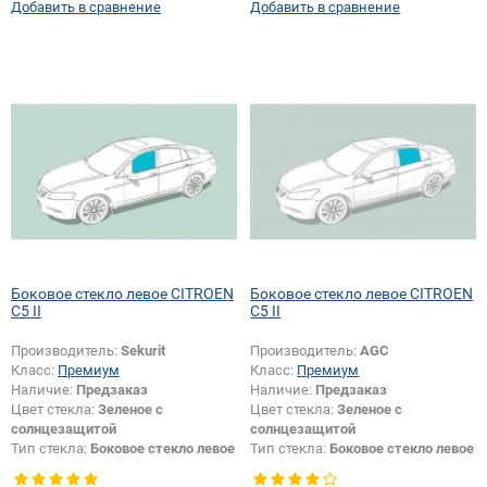
Добавить в сравнение
Добавить в сравнение
Боковое стекло левое CITROEN
Боковое стекло левое CITROEN
C5 II
C5 II
Производитель:
Sekurit
Производитель:
AGC
Класс:
Премиум
Класс:
Премиум
Наличие:
Предзаказ
Наличие:
Предзаказ
Цвет стекла:
Зеленое с
Цвет стекла:
Зеленое с
солнцезащитой
солнцезащитой
Тип стекла:
Боковое стекло левое
Тип стекла:
Боковое стекло левое