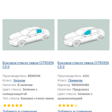
Боковое стекло левое CITROEN
Боковое стекло левое CITROEN
C5 II
C5 II
Производитель:
BENSON
Производитель:
AGC
Класс:
Эконом
Класс:
Премиум
Наличие:
В наличии
Еврокод:
9806000480
Цвет стекла:
Зеленое с
Наличие:
Предзаказ
солнцезащитой
Цвет стекла:
Зеленое с
Тип стекла:
Боковое стекло левое
шумоизоляцией
Тип стекла:
Боковое стекло левое
Добавить в сравнение
Добавить в сравнение