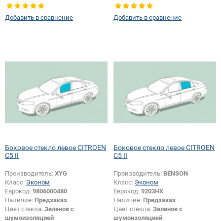
Тип стекла:
Боковое стекло левое
Добавить в сравнение
Добавить в сравнение
Боковое стекло левое CITROEN
Боковое стекло левое CITROEN
C5 II
C5 II
Производитель:
XYG
Производитель:
BENSON
Класс:
Эконом
Класс:
Эконом
Еврокод:
9806000480
Еврокод:
9203HX
Наличие:
Предзаказ
Наличие:
Предзаказ
Цвет стекла:
Зеленое с
Цвет стекла:
Зеленое с
шумоизоляцией
шумоизоляцией