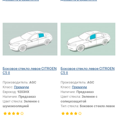
Боковое стекло левое CITROEN
Боковое стекло левое CITROEN
C5 II
C5 II
Производитель:
AGC
Производитель:
AGC
Класс:
Премиум
Класс:
Премиум
Еврокод:
9203HX
Наличие:
Предзаказ
Наличие:
Предзаказ
Цвет стекла:
Зеленое с
Цвет стекла:
Зеленое с
солнцезащитой
шумоизоляцией
Тип стекла:
Боковое стекло левое
Тип стекла:
Боковое стекло левое