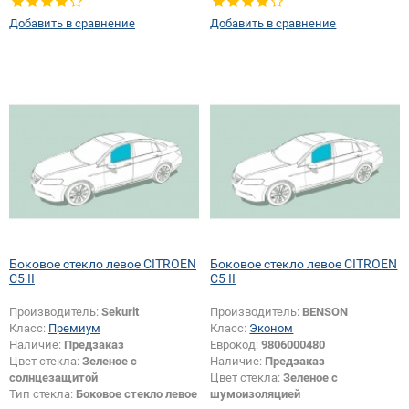
Добавить в сравнение
Добавить в сравнение
Боковое стекло левое CITROEN
Боковое стекло левое CITROEN
C5 II
C5 II
Производитель:
Sekurit
Производитель:
BENSON
Класс:
Премиум
Класс:
Эконом
Наличие:
Предзаказ
Еврокод:
9806000480
Цвет стекла:
Зеленое с
Наличие:
Предзаказ
солнцезащитой
Цвет стекла:
Зеленое с
Тип стекла:
Боковое стекло левое
шумоизоляцией