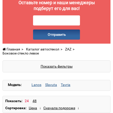
Оставьте номер и наши менеджеры
подберут его для вас!
Отправить
Главная
Каталог автостекол
ZAZ
Боковое стекло левое
Показать фильтры
Модель:
Lanos
Slavuta
Tavria
Показать:
Сортировка: