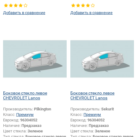
Добавить в сравнение
Добавить в сравнение
Боковое стекло левое
Боковое стекло левое
CHEVROLET Lanos
CHEVROLET Lanos
Производитель:
Pilkington
Производитель:
Sekurit
Класс:
Премиум
Класс:
Премиум
Еврокод:
96304052
Еврокод:
96304052
Наличие:
Предзаказ
Наличие:
Предзаказ
Цвет стекла:
Зеленое
Цвет стекла:
Зеленое
Тип стекла:
Боковое стекло левое
Тип стекла:
Боковое стекло левое