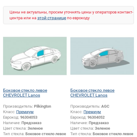
Цены не актуальны, просим уточнять цены у операторов контакт-
этой странице
центра или на
по еврокоду
Боковое стекло левое
Боковое стекло левое
CHEVROLET Lanos
CHEVROLET Lanos
Производитель:
Pilkington
Производитель:
AGC
Класс:
Премиум
Класс:
Премиум
Еврокод:
96304053
Еврокод:
96304052
Наличие:
Предзаказ
Наличие:
Предзаказ
Цвет стекла:
Зеленое
Цвет стекла:
Зеленое
Тип стекла:
Боковое стекло левое
Тип стекла:
Боковое стекло левое