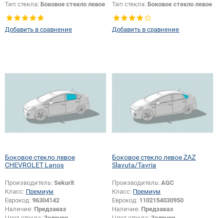
Тип стекла:
Боковое стекло левое
Тип стекла:
Боковое стекло левое
Добавить в сравнение
Добавить в сравнение
Боковое стекло левое
Боковое стекло левое ZAZ
CHEVROLET Lanos
Slavuta/Tavria
Производитель:
Sekurit
Производитель:
AGC
Класс:
Премиум
Класс:
Премиум
Еврокод:
96304142
Еврокод:
1102154030950
Наличие:
Предзаказ
Наличие:
Предзаказ
Цвет стекла:
Зеленое
Цвет стекла:
Зеленое