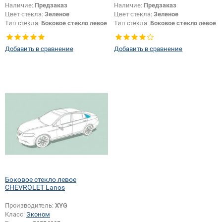
Наличие:
Предзаказ
Наличие:
Предзаказ
Цвет стекла:
Зеленое
Цвет стекла:
Зеленое
Тип стекла:
Боковое стекло левое
Тип стекла:
Боковое стекло левое
Добавить в сравнение
Добавить в сравнение
Боковое стекло левое
CHEVROLET Lanos
Производитель:
XYG
Класс:
Эконом