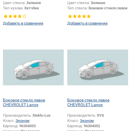
Цвет стекла:
Зеленое
Цвет стекла:
Зеленое
Тип кузова:
Хетчбек
Тип стекла:
Боковое стекло левое
Тип стекла:
Боковое стекло левое
Добавить в сравнение
Добавить в сравнение
Боковое стекло левое
Боковое стекло левое
CHEVROLET Lanos
CHEVROLET Lanos
Производитель:
Steklo-Lux
Производитель:
XYG
Класс:
Эконом
Класс:
Эконом
Еврокод:
96304053
Еврокод:
96304052