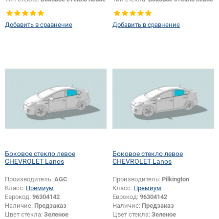
Добавить в сравнение
Добавить в сравнение
Боковое стекло левое
Боковое стекло левое
CHEVROLET Lanos
CHEVROLET Lanos
Производитель:
AGC
Производитель:
Pilkington
Класс:
Премиум
Класс:
Премиум
Еврокод:
96304142
Еврокод:
96304142
Наличие:
Предзаказ
Наличие:
Предзаказ
Цвет стекла:
Зеленое
Цвет стекла:
Зеленое