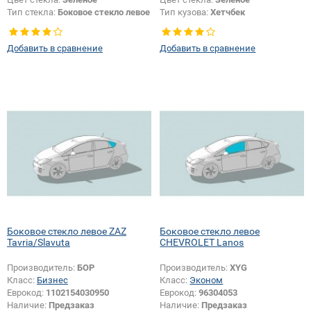
Тип стекла:
Боковое стекло левое
Тип кузова:
Хетчбек
Тип стекла:
Боковое стекло левое
Добавить в сравнение
Добавить в сравнение
Боковое стекло левое ZAZ
Боковое стекло левое
Tavria/Slavuta
CHEVROLET Lanos
Производитель:
БОР
Производитель:
XYG
Класс:
Бизнес
Класс:
Эконом
Еврокод:
1102154030950
Еврокод:
96304053
Наличие:
Предзаказ
Наличие:
Предзаказ