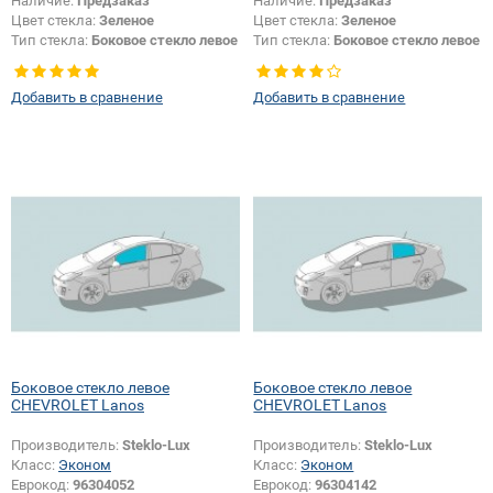
Наличие:
Предзаказ
Наличие:
Предзаказ
Цвет стекла:
Зеленое
Цвет стекла:
Зеленое
Тип стекла:
Боковое стекло левое
Тип стекла:
Боковое стекло левое
Добавить в сравнение
Добавить в сравнение
Боковое стекло левое
Боковое стекло левое
CHEVROLET Lanos
CHEVROLET Lanos
Производитель:
Steklo-Lux
Производитель:
Steklo-Lux
Класс:
Эконом
Класс:
Эконом
Еврокод:
96304052
Еврокод:
96304142