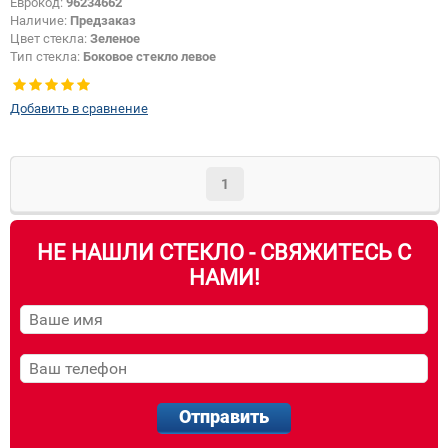
Еврокод:
96234662
Наличие:
Предзаказ
Цвет стекла:
Зеленое
Тип стекла:
Боковое стекло левое
Добавить в сравнение
1
НЕ НАШЛИ СТЕКЛО - СВЯЖИТЕСЬ С
НАМИ!
Отправить