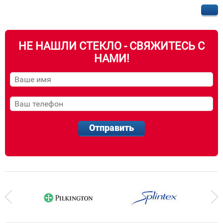
НЕ НАШЛИ СТЕКЛО - СВЯЖИТЕСЬ С
НАМИ!
Отправить