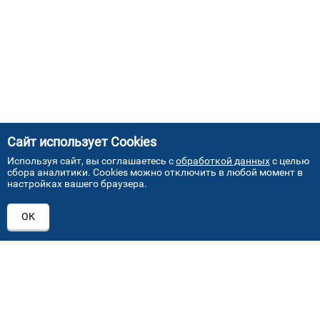
Сайт использует Cookies
Используя сайт, вы соглашаетесь с
обработкой данных
с целью
сбора аналитики. Cookies можно отключить в любой момент в
настройках вашего браузера.
АДРЕСА НАШИХ СЕРВИСНЫХ
ОК
ЦЕНТРОВ
+7 (495) 640 07 01