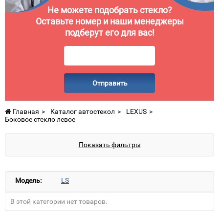
Не можете подобрать стекло?
Оставьте номер и наши менеджеры
подберут его для вас!
Отправить
Главная
Каталог автостекол
LEXUS
Боковое стекло левое
Показать фильтры
Модель:
LS
В этой категории нет товаров.