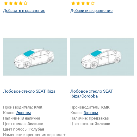
Добавить в сравнение
Добавить в сравнение
Лобовое стекло SEAT Ibiza
Лобовое стекло SEAT
Ibiza/Cordoba
Производитель:
КМК
Производитель:
КМК
Класс:
Эконом
Класс:
Эконом
Наличие:
В наличии
Наличие:
Предзаказ
Цвет стекла:
Зеленое
Цвет стекла:
Зеленое
Цвет полосы:
Голубая
Изменение крепления зеркала +