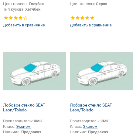
Цвет полосы:
Голубая
Цвет полосы:
Серая
Тип кузова:
Хетчбек
Появление или изменение
шелкографии:
Да
Добавить в сравнение
Добавить в сравнение
Лобовое стекло SEAT
Лобовое стекло SEAT
Leon/Toledo
Leon/Toledo
Производитель:
КМК
Производитель:
КМК
Класс:
Эконом
Класс:
Эконом
Наличие:
Предзаказ
Наличие:
Предзаказ