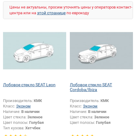
Цены не актуальны, просим уточнять цены у операторов контакт-
этой странице
центра или на
по еврокоду
Лобовое стекло SEAT Leon
Лобовое стекло SEAT
Cordoba/Ibiza
Производитель:
КМК
Производитель:
КМК
Класс:
Эконом
Класс:
Эконом
Наличие:
В наличии
Наличие:
В наличии
Цвет стекла:
Зеленое
Цвет стекла:
Зеленое
Цвет полосы:
Голубая
Цвет полосы:
Голубая
Тип кузова:
Хетчбек