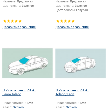
Наличие:
Предзаказ
Наличие:
Предзаказ
Цвет стекла:
Зеленое
Цвет стекла:
Зеленое
Цвет полосы:
Голубая
Добавить в сравнение
Добавить в сравнение
Лобовое стекло SEAT
Лобовое стекло SEAT
Leon/Toledo
Toledo/Leon
Производитель:
КМК
Производитель:
КМК
Класс:
Эконом
Класс:
Эконом