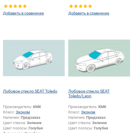
шелкографии:
Да
Добавить в сравнение
Добавить в сравнение
Лобовое стекло SEAT Toledo
Лобовое стекло SEAT
Toledo/Leon
Производитель:
КМК
Производитель:
КМК
Класс:
Эконом
Класс:
Эконом
Наличие:
Предзаказ
Наличие:
Предзаказ
Цвет стекла:
Зеленое
Цвет стекла:
Зеленое
Цвет полосы:
Голубая
Цвет полосы:
Голубая