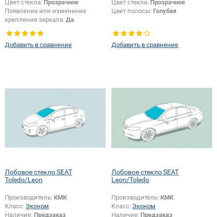
Цвет стекла:
Прозрачное
Цвет стекла:
Прозрачное
Появление или изменение
Цвет полосы:
Голубая
крепления зеркала:
Да
Добавить в сравнение
Добавить в сравнение
Лобовое стекло SEAT
Лобовое стекло SEAT
Toledo/Leon
Leon/Toledo
Производитель:
КМК
Производитель:
КМК
Класс:
Эконом
Класс:
Эконом
Наличие:
Предзаказ
Наличие:
Предзаказ