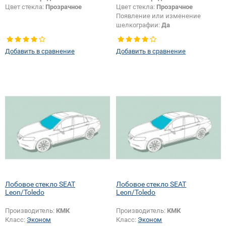
Цвет стекла:
Прозрачное
Цвет стекла:
Прозрачное
Появление или изменение
шелкографии:
Да
Добавить в сравнение
Добавить в сравнение
Лобовое стекло SEAT
Лобовое стекло SEAT
Leon/Toledo
Leon/Toledo
Производитель:
КМК
Производитель:
КМК
Класс:
Эконом
Класс:
Эконом