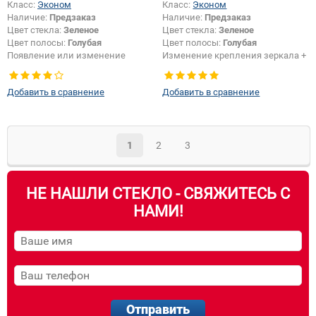
Класс:
Эконом
Класс:
Эконом
Наличие:
Предзаказ
Наличие:
Предзаказ
Цвет стекла:
Зеленое
Цвет стекла:
Зеленое
Цвет полосы:
Голубая
Цвет полосы:
Голубая
Появление или изменение
Изменение крепления зеркала +
шелкографии:
Да
шелкографии:
Да
Добавить в сравнение
Добавить в сравнение
1
2
3
НЕ НАШЛИ СТЕКЛО - СВЯЖИТЕСЬ С
НАМИ!
Отправить