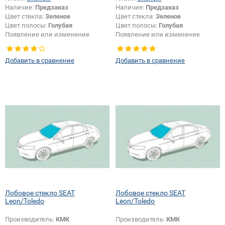
Наличие:
Предзаказ
Наличие:
Предзаказ
Цвет стекла:
Зеленое
Цвет стекла:
Зеленое
Цвет полосы:
Голубая
Цвет полосы:
Голубая
Появление или изменение
Появление или изменение
крепления зеркала:
Да
шелкографии:
Да
Добавить в сравнение
Добавить в сравнение
Лобовое стекло SEAT
Лобовое стекло SEAT
Leon/Toledo
Leon/Toledo
Производитель:
КМК
Производитель:
КМК