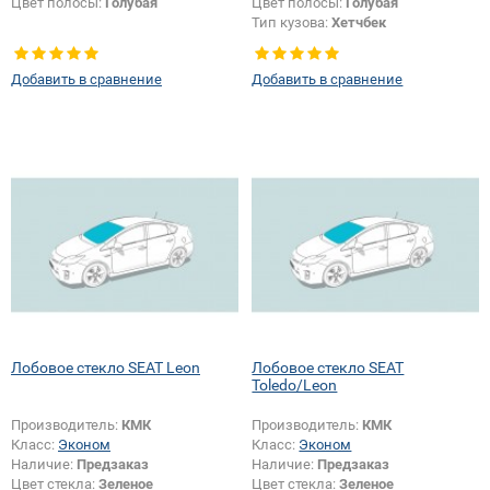
Цвет полосы:
Голубая
Цвет полосы:
Голубая
Тип кузова:
Хетчбек
Добавить в сравнение
Добавить в сравнение
Лобовое стекло SEAT Leon
Лобовое стекло SEAT
Toledo/Leon
Производитель:
КМК
Производитель:
КМК
Класс:
Эконом
Класс:
Эконом
Наличие:
Предзаказ
Наличие:
Предзаказ
Цвет стекла:
Зеленое
Цвет стекла:
Зеленое