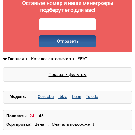
Оставьте номер и наши менеджеры
подберут его для вас!
Отправить
Главная
Каталог автостекол
SEAT
Показать фильтры
Модель:
Cordoba
Ibiza
Leon
Toledo
Показать:
Сортировка: