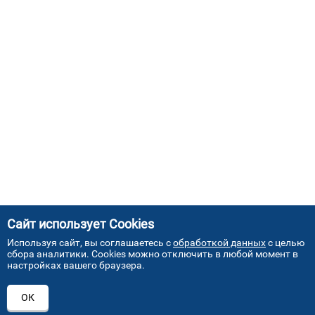
Сайт использует Cookies
Используя сайт, вы соглашаетесь с
обработкой данных
с целью
сбора аналитики. Cookies можно отключить в любой момент в
настройках вашего браузера.
АДРЕСА НАШИХ СЕРВИСНЫХ
ОК
ЦЕНТРОВ