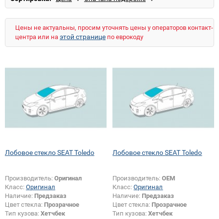
Цены не актуальны, просим уточнять цены у операторов контакт-
этой странице
центра или на
по еврокоду
Лобовое стекло SEAT Toledo
Лобовое стекло SEAT Toledo
Производитель:
Оригинал
Производитель:
OEM
Класс:
Оригинал
Класс:
Оригинал
Наличие:
Предзаказ
Наличие:
Предзаказ
Цвет стекла:
Прозрачное
Цвет стекла:
Прозрачное
Тип кузова:
Хетчбек
Тип кузова:
Хетчбек