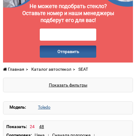
Не можете подобрать стекло?
Оставьте номер и наши менеджеры
подберут его для вас!
Отправить
Главная
Каталог автостекол
SEAT
Показать фильтры
Модель:
Toledo
Показать:
Сортировка: