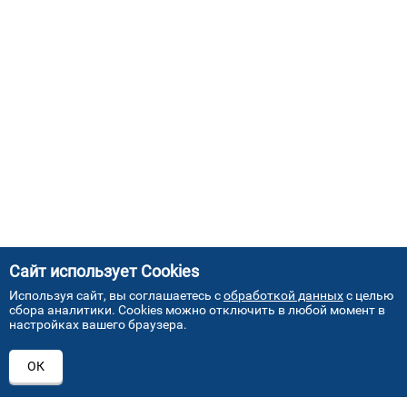
Сайт использует Cookies
Используя сайт, вы соглашаетесь с
обработкой данных
с целью
сбора аналитики. Cookies можно отключить в любой момент в
настройках вашего браузера.
АДРЕСА НАШИХ СЕРВИСНЫХ
ОК
ЦЕНТРОВ