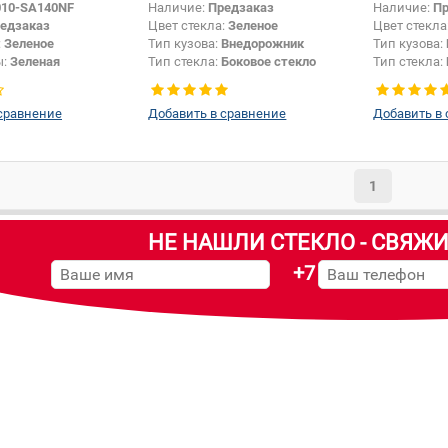
010-SA140NF
Наличие:
Предзаказ
Наличие:
Пр
едзаказ
Цвет стекла:
Зеленое
Цвет стекла
:
Зеленое
Тип кузова:
Внедорожник
Тип кузова:
ы:
Зеленая
Тип стекла:
Боковое стекло
Тип стекла:
Внедорожник
правое
левое
сравнение
Добавить в сравнение
Добавить в
1
НЕ НАШЛИ СТЕКЛО - СВЯЖИ
+7