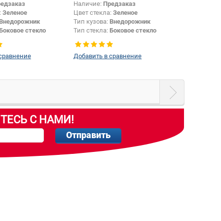
едзаказ
Наличие:
Предзаказ
:
Зеленое
Цвет стекла:
Зеленое
Внедорожник
Тип кузова:
Внедорожник
Боковое стекло
Тип стекла:
Боковое стекло
правое
 сравнение
Добавить в сравнение
ТЕСЬ С НАМИ!
Отправить