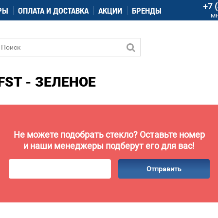
+7 
РЫ
ОПЛАТА И ДОСТАВКА
АКЦИИ
БРЕНДЫ
м
FST - ЗЕЛЕНОЕ
Не можете подобрать стекло? Оставьте номер
и наши менеджеры подберут его для вас!
Отправить