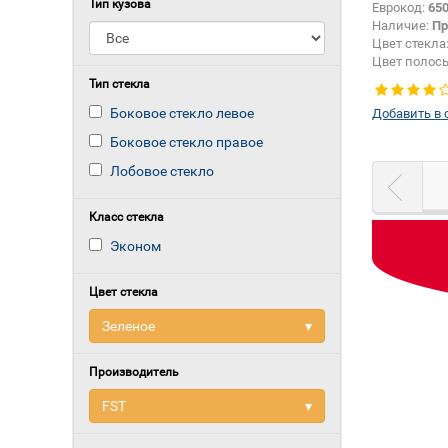
Тип кузова
Еврокод:
65
Наличие:
Пр
Цвет стекла
Цвет полос
Тип кузова:
Тип стекла
Боковое стекло левое
Добавить в 
Боковое стекло правое
Лобовое стекло
Класс стекла
Эконом
Цвет стекла
Зеленое
▾
Производитель
FST
▾