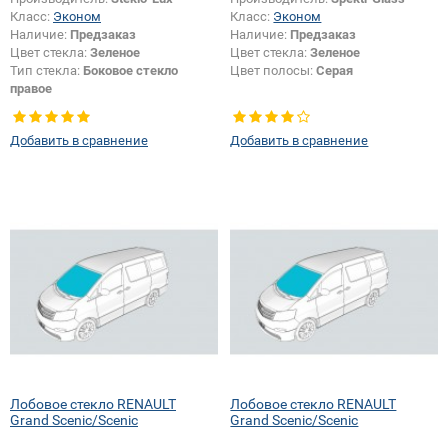
Класс:
Эконом
Класс:
Эконом
Наличие:
Предзаказ
Наличие:
Предзаказ
Цвет стекла:
Зеленое
Цвет стекла:
Зеленое
Тип стекла:
Боковое стекло
Цвет полосы:
Серая
правое
Добавить в сравнение
Добавить в сравнение
Лобовое стекло RENAULT
Лобовое стекло RENAULT
Grand Scenic/Scenic
Grand Scenic/Scenic