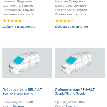
Наличие:
Предзаказ
Наличие:
Предзаказ
Цвет стекла:
Зеленое
Цвет стекла:
Зеленое
Цвет полосы:
Голубая
Цвет полосы:
Голубая
Изменение логотипа
Изменение логотипа
безопасности + шелкографии:
Да
безопасности + шелкографии:
Да
Добавить в сравнение
Добавить в сравнение
Лобовое стекло RENAULT
Лобовое стекло RENAULT
Scenic/Grand Scenic
Scenic/Grand Scenic
Производитель:
КМК
Производитель:
КМК
Класс:
Эконом
Класс:
Эконом