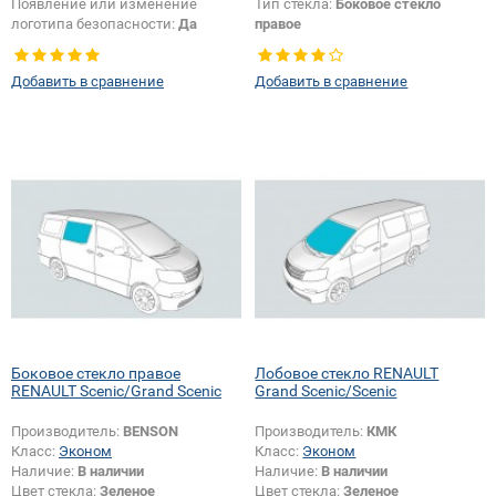
Появление или изменение
Тип стекла:
Боковое стекло
логотипа безопасности:
Да
правое
Добавить в сравнение
Добавить в сравнение
Боковое стекло правое
Лобовое стекло RENAULT
RENAULT Scenic/Grand Scenic
Grand Scenic/Scenic
Производитель:
BENSON
Производитель:
КМК
Класс:
Эконом
Класс:
Эконом
Наличие:
В наличии
Наличие:
В наличии
Цвет стекла:
Зеленое
Цвет стекла:
Зеленое