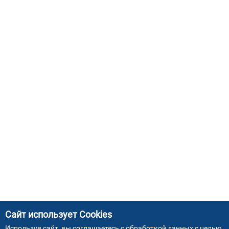
Сайт использует Cookies
Используя сайт, вы соглашаетесь с
обработкой данных
с целью