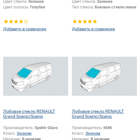
Цвет стекла:
Зеленое
Цвет стекла:
Зеленое
Цвет полосы:
Голубая
Тип стекла:
Боковое стекло левое
Добавить в сравнение
Добавить в сравнение
Лобовое стекло RENAULT
Лобовое стекло RENAULT
Grand Scenic/Scenic
Grand Scenic/Scenic
Производитель:
Spektr Glass
Производитель:
КМК
Класс:
Эконом
Класс:
Эконом
Наличие:
В наличии
Наличие:
В наличии