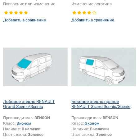
Появление или изменение
Изменение логотипа
логотипа безопасности:
Да
безопасности + шелкографии:
Да
Добавить в сравнение
Добавить в сравнение
Лобовое стекло RENAULT
Боковое стекло правое
Grand Scenic/Scenic
RENAULT Grand Scenic/Scenic
Производитель:
BENSON
Производитель:
BENSON
Класс:
Эконом
Класс:
Эконом
Наличие:
В наличии
Наличие:
В наличии
Цвет стекла:
Зеленое
Цвет стекла:
Зеленое