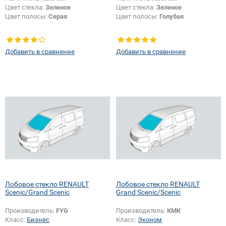
Цвет стекла:
Зеленое
Цвет стекла:
Зеленое
Цвет полосы:
Серая
Цвет полосы:
Голубая
Добавить в сравнение
Добавить в сравнение
Лобовое стекло RENAULT
Лобовое стекло RENAULT
Scenic/Grand Scenic
Grand Scenic/Scenic
Производитель:
FYG
Производитель:
КМК
Класс:
Бизнес
Класс:
Эконом