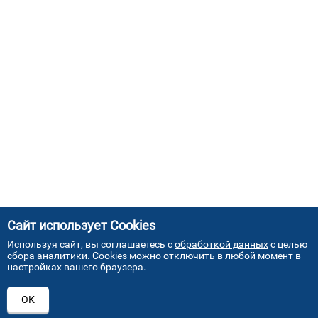
Сайт использует Cookies
Используя сайт, вы соглашаетесь с
обработкой данных
с целью
сбора аналитики. Cookies можно отключить в любой момент в
настройках вашего браузера.
АДРЕСА НАШИХ СЕРВИСНЫХ
ОК
ЦЕНТРОВ