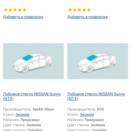
Добавить в сравнение
Добавить в сравнение
Лобовое стекло NISSAN Sunny
Лобовое стекло NISSAN Sunny
(N14)
(N14)
Производитель:
Spektr Glass
Производитель:
XYG
Класс:
Эконом
Класс:
Эконом
Наличие:
Предзаказ
Наличие:
Предзаказ
Цвет стекла:
Зеленое
Цвет стекла:
Зеленое
Цвет полосы:
Голубая
Цвет полосы:
Голубая