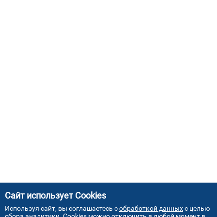
Сайт использует Cookies
Используя сайт, вы соглашаетесь с
обработкой данных
с целью
сбора аналитики. Cookies можно отключить в любой момент в