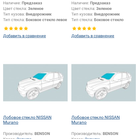
Наличие:
Предзаказ
Наличие:
Предзаказ
Цвет стекла:
Зеленое
Цвет стекла:
Зеленое
Тип кузова:
Внедорожник
Тип кузова:
Внедорожник
Тип стекла:
Боковое стекло левое
Тип стекла:
Боковое стекло
правое
Добавить в сравнение
Добавить в сравнение
Лобовое стекло NISSAN
Лобовое стекло NISSAN
Murano
Murano
Производитель:
BENSON
Производитель:
BENSON