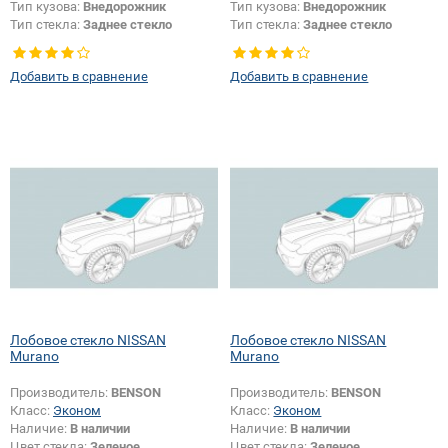
Тип кузова:
Внедорожник
Тип кузова:
Внедорожник
Тип стекла:
Заднее стекло
Тип стекла:
Заднее стекло
Добавить в сравнение
Добавить в сравнение
Лобовое стекло NISSAN
Лобовое стекло NISSAN
Murano
Murano
Производитель:
BENSON
Производитель:
BENSON
Класс:
Эконом
Класс:
Эконом
Наличие:
В наличии
Наличие:
В наличии
Цвет стекла:
Зеленое
Цвет стекла:
Зеленое