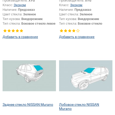
Производитель:
XYG
Производитель:
XYG
Класс:
Эконом
Класс:
Эконом
Наличие:
Предзаказ
Наличие:
Предзаказ
Цвет стекла:
Зеленое
Цвет стекла:
Зеленое
Тип кузова:
Внедорожник
Тип кузова:
Внедорожник
Тип стекла:
Боковое стекло левое
Тип стекла:
Боковое стекло
правое
Добавить в сравнение
Добавить в сравнение
Заднее стекло NISSAN Murano
Лобовое стекло NISSAN
Murano