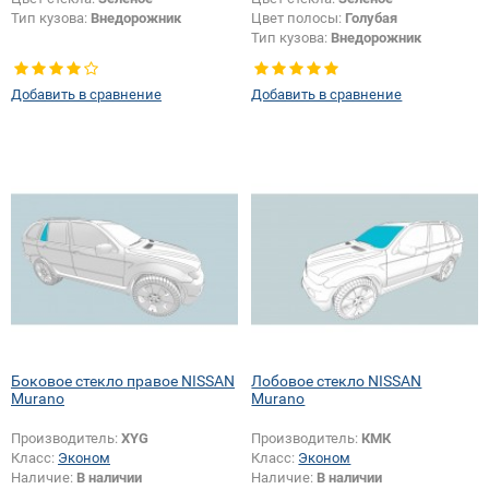
Тип кузова:
Внедорожник
Цвет полосы:
Голубая
Тип кузова:
Внедорожник
Добавить в сравнение
Добавить в сравнение
Боковое стекло правое NISSAN
Лобовое стекло NISSAN
Murano
Murano
Производитель:
XYG
Производитель:
КМК
Класс:
Эконом
Класс:
Эконом
Наличие:
В наличии
Наличие:
В наличии