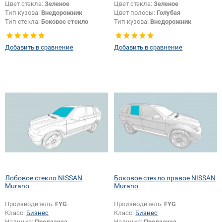
Цвет стекла:
Зеленое
Цвет стекла:
Зеленое
Тип кузова:
Внедорожник
Цвет полосы:
Голубая
Тип стекла:
Боковое стекло
Тип кузова:
Внедорожник
правое
Добавить в сравнение
Добавить в сравнение
Лобовое стекло NISSAN
Боковое стекло правое NISSAN
Murano
Murano
Производитель:
FYG
Производитель:
FYG
Класс:
Бизнес
Класс:
Бизнес
Наличие:
Предзаказ
Наличие:
Предзаказ