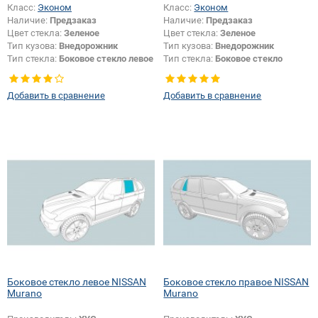
Класс:
Эконом
Класс:
Эконом
Наличие:
Предзаказ
Наличие:
Предзаказ
Цвет стекла:
Зеленое
Цвет стекла:
Зеленое
Тип кузова:
Внедорожник
Тип кузова:
Внедорожник
Тип стекла:
Боковое стекло левое
Тип стекла:
Боковое стекло
правое
Добавить в сравнение
Добавить в сравнение
Боковое стекло левое NISSAN
Боковое стекло правое NISSAN
Murano
Murano