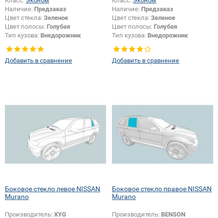
Класс:
Эконом
Класс:
Эконом
Наличие:
Предзаказ
Наличие:
Предзаказ
Цвет стекла:
Зеленое
Цвет стекла:
Зеленое
Цвет полосы:
Голубая
Цвет полосы:
Голубая
Тип кузова:
Внедорожник
Тип кузова:
Внедорожник
Добавить в сравнение
Добавить в сравнение
Боковое стекло левое NISSAN
Боковое стекло правое NISSAN
Murano
Murano
Производитель:
XYG
Производитель:
BENSON