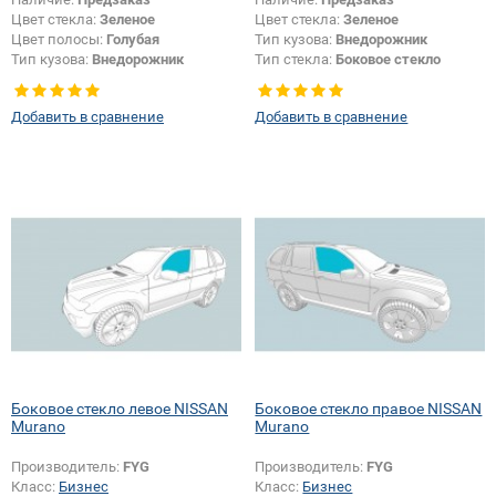
Цвет стекла:
Зеленое
Цвет стекла:
Зеленое
Цвет полосы:
Голубая
Тип кузова:
Внедорожник
Тип кузова:
Внедорожник
Тип стекла:
Боковое стекло
правое
Добавить в сравнение
Добавить в сравнение
Боковое стекло левое NISSAN
Боковое стекло правое NISSAN
Murano
Murano
Производитель:
FYG
Производитель:
FYG
Класс:
Бизнес
Класс:
Бизнес