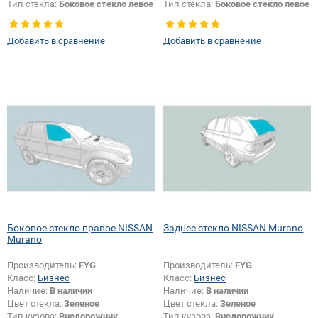
Тип стекла:
Боковое стекло левое
Тип стекла:
Боковое стекло левое
Добавить в сравнение
Добавить в сравнение
Боковое стекло правое NISSAN
Заднее стекло NISSAN Murano
Murano
Производитель:
FYG
Производитель:
FYG
Класс:
Бизнес
Класс:
Бизнес
Наличие:
В наличии
Наличие:
В наличии
Цвет стекла:
Зеленое
Цвет стекла:
Зеленое
Тип кузова:
Внедорожник
Тип кузова:
Внедорожник