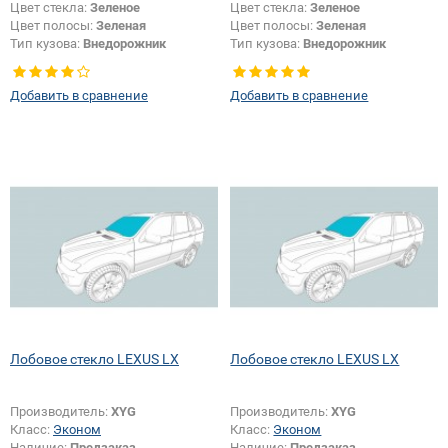
Цвет стекла:
Зеленое
Цвет стекла:
Зеленое
Цвет полосы:
Зеленая
Цвет полосы:
Зеленая
Тип кузова:
Внедорожник
Тип кузова:
Внедорожник
Добавить в сравнение
Добавить в сравнение
Лобовое стекло LEXUS LX
Лобовое стекло LEXUS LX
Производитель:
XYG
Производитель:
XYG
Класс:
Эконом
Класс:
Эконом
Наличие:
Предзаказ
Наличие:
Предзаказ