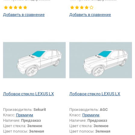
Появление или изменение
шелкографии:
Да
Добавить в сравнение
Добавить в сравнение
Лобовое стекло LEXUS LX
Лобовое стекло LEXUS LX
Производитель:
Sekurit
Производитель:
AGC
Класс:
Премиум
Класс:
Премиум
Наличие:
Предзаказ
Наличие:
Предзаказ
Цвет стекла:
Зеленое
Цвет стекла:
Зеленое
Цвет полосы:
Зеленая
Цвет полосы:
Зеленая