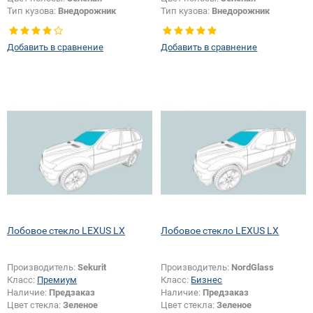
Тип кузова:
Внедорожник
Тип кузова:
Внедорожник
Добавить в сравнение
Добавить в сравнение
Лобовое стекло LEXUS LX
Лобовое стекло LEXUS LX
Производитель:
Sekurit
Производитель:
NordGlass
Класс:
Премиум
Класс:
Бизнес
Наличие:
Предзаказ
Наличие:
Предзаказ
Цвет стекла:
Зеленое
Цвет стекла:
Зеленое