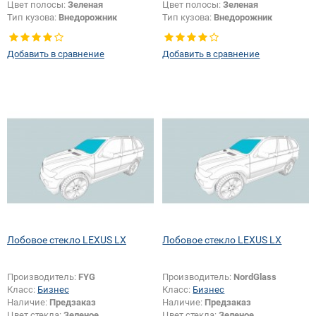
Цвет полосы:
Зеленая
Цвет полосы:
Зеленая
Тип кузова:
Внедорожник
Тип кузова:
Внедорожник
Появление или изменение
шелкографии:
Да
Добавить в сравнение
Добавить в сравнение
Лобовое стекло LEXUS LX
Лобовое стекло LEXUS LX
Производитель:
FYG
Производитель:
NordGlass
Класс:
Бизнес
Класс:
Бизнес
Наличие:
Предзаказ
Наличие:
Предзаказ
Цвет стекла:
Зеленое
Цвет стекла:
Зеленое