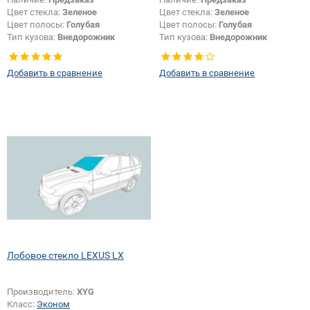
Цвет стекла:
Зеленое
Цвет стекла:
Зеленое
Цвет полосы:
Голубая
Цвет полосы:
Голубая
Тип кузова:
Внедорожник
Тип кузова:
Внедорожник
Изменение шелкографии +
обогрева:
Да
Добавить в сравнение
Добавить в сравнение
Лобовое стекло LEXUS LX
Производитель:
XYG
Класс:
Эконом