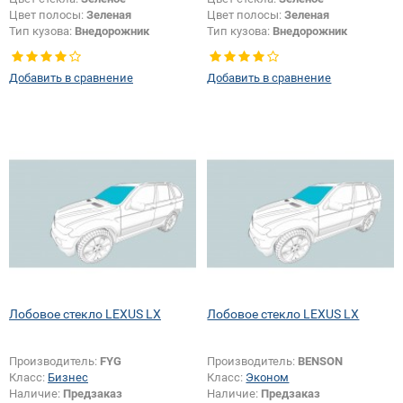
Цвет полосы:
Зеленая
Цвет полосы:
Зеленая
Тип кузова:
Внедорожник
Тип кузова:
Внедорожник
Появление или изменение
шелкографии:
Да
Добавить в сравнение
Добавить в сравнение
Лобовое стекло LEXUS LX
Лобовое стекло LEXUS LX
Производитель:
FYG
Производитель:
BENSON
Класс:
Бизнес
Класс:
Эконом
Наличие:
Предзаказ
Наличие:
Предзаказ