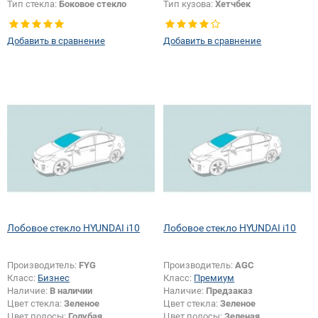
Тип стекла:
Боковое стекло
Тип кузова:
Хетчбек
правое
Тип стекла:
Боковое стекло
правое
Добавить в сравнение
Добавить в сравнение
Лобовое стекло HYUNDAI i10
Лобовое стекло HYUNDAI i10
Производитель:
FYG
Производитель:
AGC
Класс:
Бизнес
Класс:
Премиум
Наличие:
В наличии
Наличие:
Предзаказ
Цвет стекла:
Зеленое
Цвет стекла:
Зеленое
Цвет полосы:
Голубая
Цвет полосы:
Зеленая