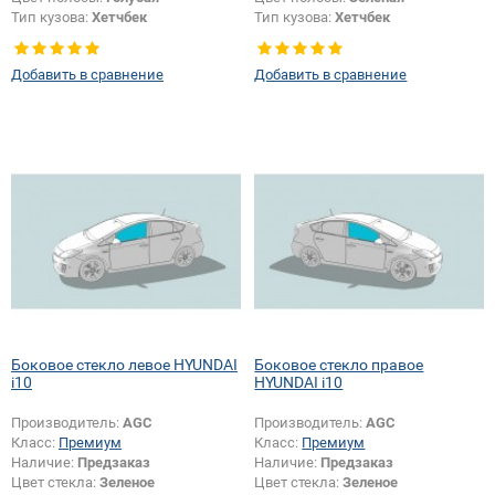
Тип кузова:
Хетчбек
Тип кузова:
Хетчбек
Добавить в сравнение
Добавить в сравнение
Боковое стекло левое HYUNDAI
Боковое стекло правое
i10
HYUNDAI i10
Производитель:
AGC
Производитель:
AGC
Класс:
Премиум
Класс:
Премиум
Наличие:
Предзаказ
Наличие:
Предзаказ
Цвет стекла:
Зеленое
Цвет стекла:
Зеленое