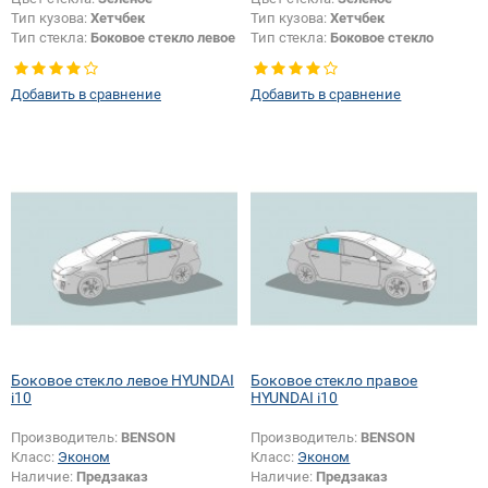
Тип кузова:
Хетчбек
Тип кузова:
Хетчбек
Тип стекла:
Боковое стекло левое
Тип стекла:
Боковое стекло
правое
Добавить в сравнение
Добавить в сравнение
Боковое стекло левое HYUNDAI
Боковое стекло правое
i10
HYUNDAI i10
Производитель:
BENSON
Производитель:
BENSON
Класс:
Эконом
Класс:
Эконом
Наличие:
Предзаказ
Наличие:
Предзаказ