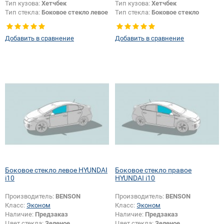
Тип кузова:
Хетчбек
Тип кузова:
Хетчбек
Тип стекла:
Боковое стекло левое
Тип стекла:
Боковое стекло
правое
Добавить в сравнение
Добавить в сравнение
Боковое стекло левое HYUNDAI
Боковое стекло правое
i10
HYUNDAI i10
Производитель:
BENSON
Производитель:
BENSON
Класс:
Эконом
Класс:
Эконом
Наличие:
Предзаказ
Наличие:
Предзаказ
Цвет стекла:
Зеленое
Цвет стекла:
Зеленое