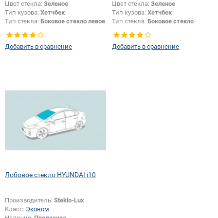
Цвет стекла:
Зеленое
Цвет стекла:
Зеленое
Тип кузова:
Хетчбек
Тип кузова:
Хетчбек
Тип стекла:
Боковое стекло левое
Тип стекла:
Боковое стекло
правое
Добавить в сравнение
Добавить в сравнение
Лобовое стекло HYUNDAI i10
Производитель:
Steklo-Lux
Класс:
Эконом
Наличие:
Предзаказ