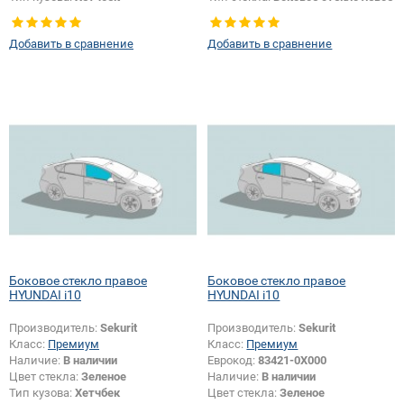
Добавить в сравнение
Добавить в сравнение
Боковое стекло правое
Боковое стекло правое
HYUNDAI i10
HYUNDAI i10
Производитель:
Sekurit
Производитель:
Sekurit
Класс:
Премиум
Класс:
Премиум
Наличие:
В наличии
Еврокод:
83421-0X000
Цвет стекла:
Зеленое
Наличие:
В наличии
Тип кузова:
Хетчбек
Цвет стекла:
Зеленое