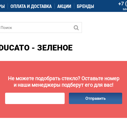
+7 
РЫ
ОПЛАТА И ДОСТАВКА
АКЦИИ
БРЕНДЫ
м
DUCATO - ЗЕЛЕНОЕ
Не можете подобрать стекло? Оставьте номер
и наши менеджеры подберут его для вас!
Отправить