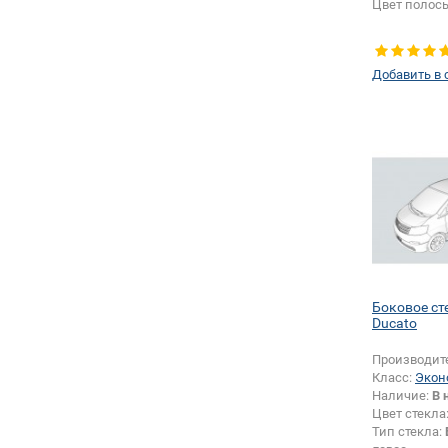
Цвет полос
Добавить в 
Боковое ст
Ducato
Производит
Класс:
Экон
Наличие:
В 
Цвет стекла
Тип стекла: