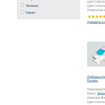
Цвет стекла
Зеленая
Цвет полос
Появление 
Серая
шелкографи
Добавить в 
Лобовое ст
Ducato
Производит
Класс:
Экон
Наличие:
В 
Цвет стекла