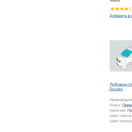
левое
Добавить в 
Лобовое ст
Ducato
Производит
Класс:
Прем
Наличие:
Пр
Цвет стекла
Цвет полос