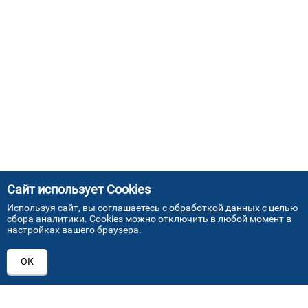
Сайт использует Cookies
Используя сайт, вы соглашаетесь с
обработкой данных
с целью
сбора аналитики. Cookies можно отключить в любой момент в
настройках вашего браузера.
АДРЕСА НАШИХ СЕРВИСНЫХ
ОК
ЦЕНТРОВ