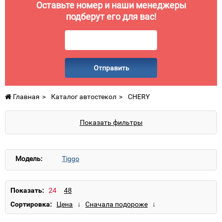
Оставьте номер и наши менеджеры
подберут его для вас!
Отправить
Главная
Каталог автостекол
CHERY
Показать фильтры
Модель:
Tiggo
Показать:
Сортировка: