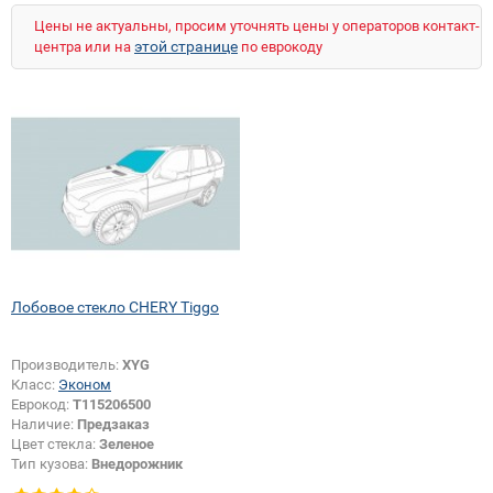
Цены не актуальны, просим уточнять цены у операторов контакт-
этой странице
центра или на
по еврокоду
Лобовое стекло CHERY Tiggo
Производитель:
XYG
Класс:
Эконом
Еврокод:
T115206500
Наличие:
Предзаказ
Цвет стекла:
Зеленое
Тип кузова:
Внедорожник