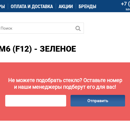
+7 
РЫ
ОПЛАТА И ДОСТАВКА
АКЦИИ
БРЕНДЫ
м
6 (F12) - ЗЕЛЕНОЕ
Не можете подобрать стекло? Оставьте номер
и наши менеджеры подберут его для вас!
Отправить