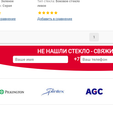
:
Зеленое
Тип стекла:
Боковое стекло
ы:
Серая
левое
сравнение
Добавить в сравнение
1
НЕ НАШЛИ СТЕКЛО - СВЯЖИ
+7