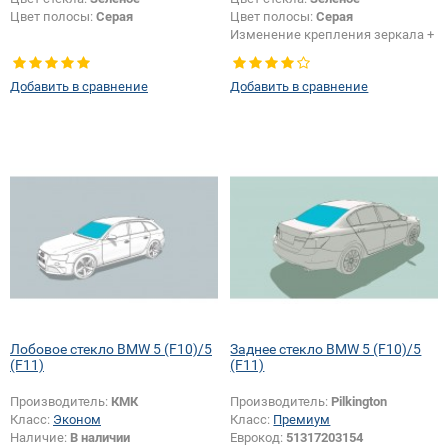
Цвет полосы:
Серая
Цвет полосы:
Серая
Изменение крепления зеркала +
шелкографии + датчика:
Да
Добавить в сравнение
Добавить в сравнение
Лобовое стекло BMW 5 (F10)/5
Заднее стекло BMW 5 (F10)/5
(F11)
(F11)
Производитель:
КМК
Производитель:
Pilkington
Класс:
Эконом
Класс:
Премиум
Наличие:
В наличии
Еврокод:
51317203154