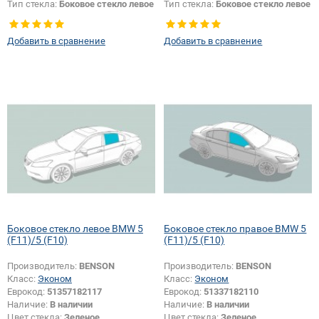
Тип стекла:
Боковое стекло левое
Тип стекла:
Боковое стекло левое
Добавить в сравнение
Добавить в сравнение
Боковое стекло левое BMW 5
Боковое стекло правое BMW 5
(F11)/5 (F10)
(F11)/5 (F10)
Производитель:
BENSON
Производитель:
BENSON
Класс:
Эконом
Класс:
Эконом
Еврокод:
51357182117
Еврокод:
51337182110
Наличие:
В наличии
Наличие:
В наличии
Цвет стекла:
Зеленое
Цвет стекла:
Зеленое