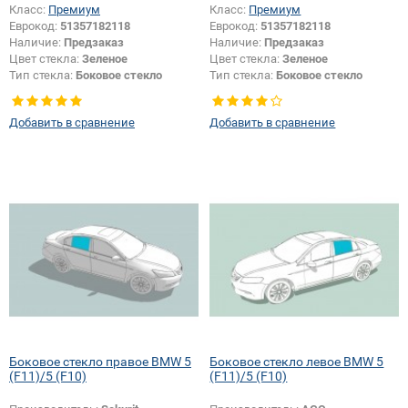
Класс:
Премиум
Класс:
Премиум
Еврокод:
51357182118
Еврокод:
51357182118
Наличие:
Предзаказ
Наличие:
Предзаказ
Цвет стекла:
Зеленое
Цвет стекла:
Зеленое
Тип стекла:
Боковое стекло
Тип стекла:
Боковое стекло
правое
правое
Добавить в сравнение
Добавить в сравнение
Боковое стекло правое BMW 5
Боковое стекло левое BMW 5
(F11)/5 (F10)
(F11)/5 (F10)