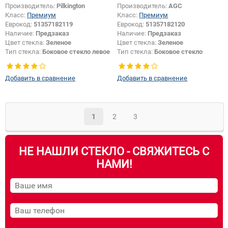
Производитель:
Pilkington
Производитель:
AGC
Класс:
Премиум
Класс:
Премиум
Еврокод:
51357182119
Еврокод:
51357182120
Наличие:
Предзаказ
Наличие:
Предзаказ
Цвет стекла:
Зеленое
Цвет стекла:
Зеленое
Тип стекла:
Боковое стекло левое
Тип стекла:
Боковое стекло
правое
Добавить в сравнение
Добавить в сравнение
1
2
3
НЕ НАШЛИ СТЕКЛО - СВЯЖИТЕСЬ С
НАМИ!