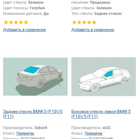
Цвет стекла:
Зеленое
Наличие:
Предзаказ
Цвет полосы:
Голубая
Цвет стекла:
Зеленое
Изменение датчика:
Да
Тип стекла:
Заднее стекло
Добавить в сравнение
Добавить в сравнение
Заднее стекло BMW 5 (F10)/5
Боковое стекло левое BMW 5
(F11)
(F10)/5 (F11)
Производитель:
Sekurit
Производитель:
AGC
Класс:
Премиум
Класс:
Премиум
Еврокод:
51317203154
Еврокод:
51337182109