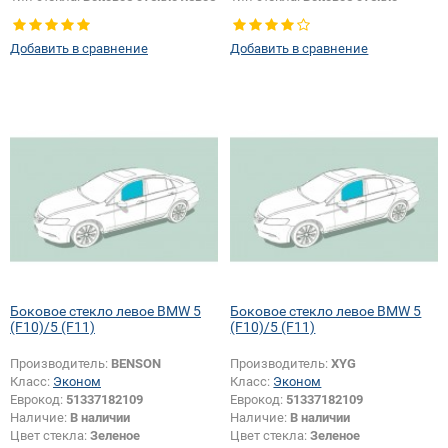
правое
Добавить в сравнение
Добавить в сравнение
Боковое стекло левое BMW 5
Боковое стекло левое BMW 5
(F10)/5 (F11)
(F10)/5 (F11)
Производитель:
BENSON
Производитель:
XYG
Класс:
Эконом
Класс:
Эконом
Еврокод:
51337182109
Еврокод:
51337182109
Наличие:
В наличии
Наличие:
В наличии
Цвет стекла:
Зеленое
Цвет стекла:
Зеленое