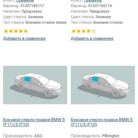
Класс:
Премиум
Класс:
Премиум
Еврокод:
51357182117
Еврокод:
51337182110
Наличие:
Предзаказ
Наличие:
Предзаказ
Цвет стекла:
Зеленое
Цвет стекла:
Зеленое
Тип стекла:
Боковое стекло левое
Тип стекла:
Боковое стекло
правое
Добавить в сравнение
Добавить в сравнение
Боковое стекло правое BMW 5
Боковое стекло правое BMW 5
(F11)/5 (F10)
(F11)/5 (F10)
Производитель:
AGC
Производитель:
Pilkington