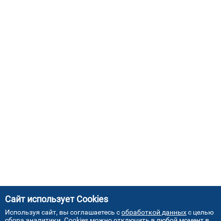
Сайт использует Cookies
Используя сайт, вы соглашаетесь с
обработкой данных
с целью
сбора аналитики. Cookies можно отключить в любой момент в