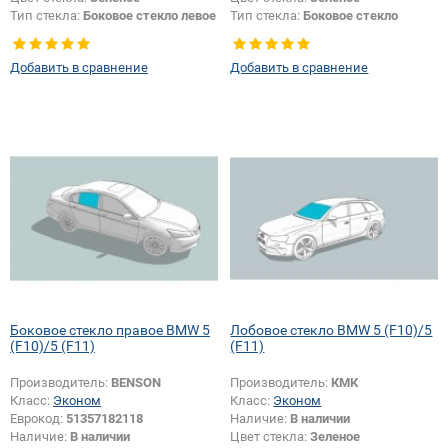
Тип стекла:
Боковое стекло левое
Тип стекла:
Боковое стекло
правое
Добавить в сравнение
Добавить в сравнение
Боковое стекло правое BMW 5
Лобовое стекло BMW 5 (F10)/5
(F10)/5 (F11)
(F11)
Производитель:
BENSON
Производитель:
КМК
Класс:
Эконом
Класс:
Эконом
Еврокод:
51357182118
Наличие:
В наличии
Наличие:
В наличии
Цвет стекла:
Зеленое