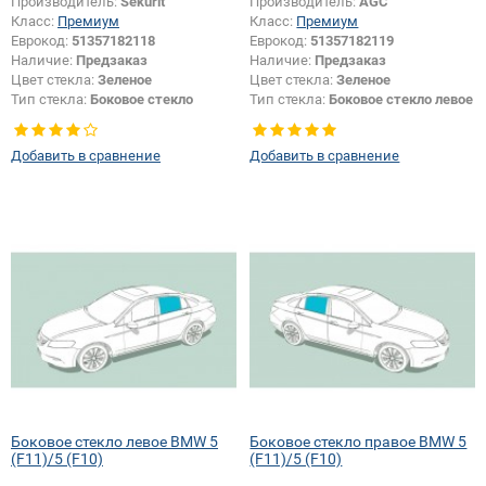
Производитель:
Sekurit
Производитель:
AGC
Класс:
Премиум
Класс:
Премиум
Еврокод:
51357182118
Еврокод:
51357182119
Наличие:
Предзаказ
Наличие:
Предзаказ
Цвет стекла:
Зеленое
Цвет стекла:
Зеленое
Тип стекла:
Боковое стекло
Тип стекла:
Боковое стекло левое
правое
Добавить в сравнение
Добавить в сравнение
Боковое стекло левое BMW 5
Боковое стекло правое BMW 5
(F11)/5 (F10)
(F11)/5 (F10)