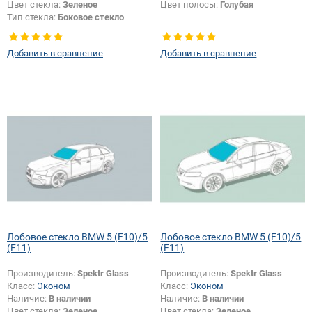
Цвет стекла:
Зеленое
Цвет полосы:
Голубая
Тип стекла:
Боковое стекло
правое
Добавить в сравнение
Добавить в сравнение
Лобовое стекло BMW 5 (F10)/5
Лобовое стекло BMW 5 (F10)/5
(F11)
(F11)
Производитель:
Spektr Glass
Производитель:
Spektr Glass
Класс:
Эконом
Класс:
Эконом
Наличие:
В наличии
Наличие:
В наличии
Цвет стекла:
Зеленое
Цвет стекла:
Зеленое