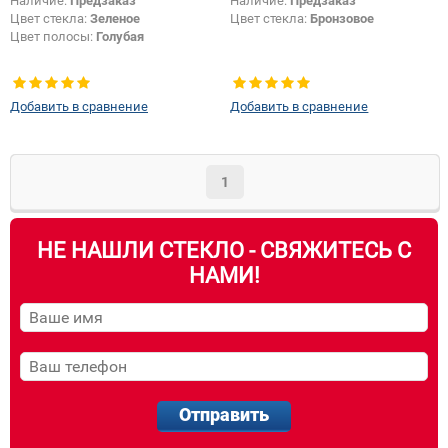
Наличие:
Предзаказ
Наличие:
Предзаказ
Цвет стекла:
Зеленое
Цвет стекла:
Бронзовое
Цвет полосы:
Голубая
Добавить в сравнение
Добавить в сравнение
1
НЕ НАШЛИ СТЕКЛО - СВЯЖИТЕСЬ С
НАМИ!
Отправить