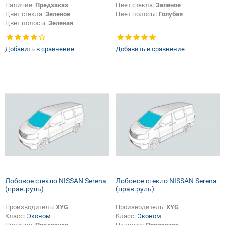
Наличие:
Предзаказ
Цвет стекла:
Зеленое
Цвет стекла:
Зеленое
Цвет полосы:
Голубая
Цвет полосы:
Зеленая
Добавить в сравнение
Добавить в сравнение
Лобовое стекло NISSAN Serena
Лобовое стекло NISSAN Serena
(прав.руль)
(прав.руль)
Производитель:
XYG
Производитель:
XYG
Класс:
Эконом
Класс:
Эконом