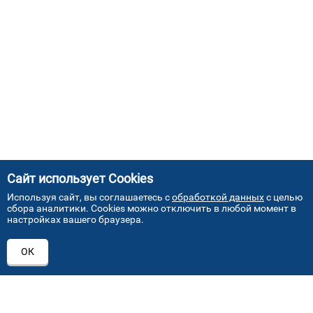
Сайт использует Cookies
Используя сайт, вы соглашаетесь с
обработкой данных
с целью
сбора аналитики. Cookies можно отключить в любой момент в
настройках вашего браузера.
АДРЕСА НАШИХ СЕРВИСНЫХ
ОК
ЦЕНТРОВ
+7 (495) 640 07 01