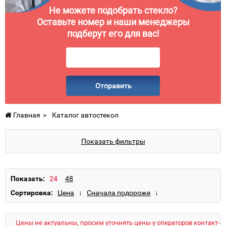
Не можете подобрать стекло?
Оставьте номер и наши менеджеры
подберут его для вас!
Отправить
Главная
Каталог автостекол
Показать фильтры
Показать:
Сортировка:
Цены не актуальны, просим уточнять цены у операторов контакт-