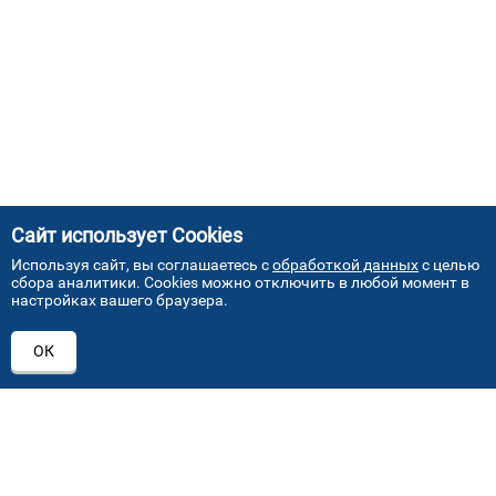
Сайт использует Cookies
Используя сайт, вы соглашаетесь с
обработкой данных
с целью
сбора аналитики. Cookies можно отключить в любой момент в
настройках вашего браузера.
АДРЕСА НАШИХ СЕРВИСНЫХ
ОК
ЦЕНТРОВ
+7 (495) 640 07 01