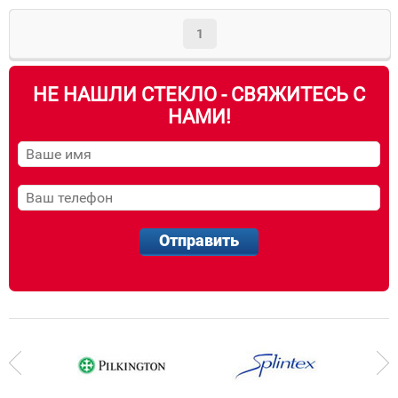
1
НЕ НАШЛИ СТЕКЛО - СВЯЖИТЕСЬ С
НАМИ!
Отправить