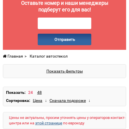
Оставьте номер и наши менеджеры
подберут его для вас!
Отправить
Главная
Каталог автостекол
Показать фильтры
Показать:
Сортировка:
Цены не актуальны, просим уточнять цены у операторов контакт-
этой странице
центра или на
по еврокоду