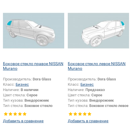
Боковое стекло правое NISSAN
Боковое стекло левое NISSAN
Murano
Murano
Производитель:
Dora Glass
Производитель:
Dora Glass
Класс:
Бизнес
Класс:
Бизнес
Наличие:
В наличии
Наличие:
Предзаказ
Цвет стекла:
Серое
Цвет стекла:
Серое
Тип кузова:
Внедорожник
Тип кузова:
Внедорожник
Тип стекла:
Боковое стекло
Тип стекла:
Боковое стекло левое
правое
Добавить в сравнение
Добавить в сравнение