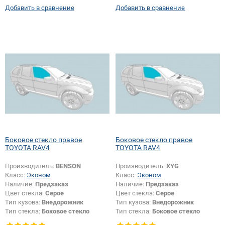
Добавить в сравнение
Добавить в сравнение
Боковое стекло правое
Боковое стекло правое
TOYOTA RAV4
TOYOTA RAV4
Производитель:
BENSON
Производитель:
XYG
Класс:
Эконом
Класс:
Эконом
Наличие:
Предзаказ
Наличие:
Предзаказ
Цвет стекла:
Серое
Цвет стекла:
Серое
Тип кузова:
Внедорожник
Тип кузова:
Внедорожник
Тип стекла:
Боковое стекло
Тип стекла:
Боковое стекло
правое
правое