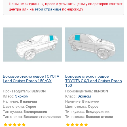
Цены не актуальны, просим уточнять цены у операторов контакт-
этой странице
центра или на
по еврокоду
Боковое стекло левое TOYOTA
Боковое стекло правое
Land Cruiser Prado 150/GX
TOYOTA GX/Land Cruiser Prado
150
Производитель:
BENSON
Производитель:
BENSON
Класс:
Эконом
Класс:
Эконом
Наличие:
В наличии
Наличие:
В наличии
Цвет стекла:
Серое
Цвет стекла:
Серое
Тип кузова:
Внедорожник
Тип кузова:
Внедорожник
Тип стекла:
Боковое стекло левое
Тип стекла:
Боковое стекло
правое