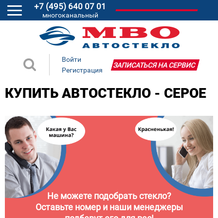
+7 (495) 640 07 01
многоканальный
Войти
ЗАПИСАТЬСЯ НА СЕРВИС
Регистрация
КУПИТЬ АВТОСТЕКЛО - СЕРОЕ
Не можете подобрать стекло?
Оставьте номер и наши менеджеры