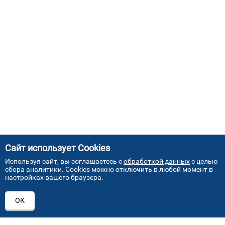
Сайт использует Cookies
Используя сайт, вы соглашаетесь с
обработкой данных
с целью
сбора аналитики. Cookies можно отключить в любой момент в
настройках вашего браузера.
АДРЕСА НАШИХ СЕРВИСНЫХ
ОК
ЦЕНТРОВ