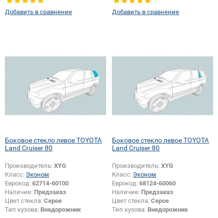
Добавить в сравнение
Добавить в сравнение
Боковое стекло левое TOYOTA
Боковое стекло левое TOYOTA
Land Cruiser 80
Land Cruiser 80
Производитель:
XYG
Производитель:
XYG
Класс:
Эконом
Класс:
Эконом
Еврокод:
62714-60100
Еврокод:
68124-60060
Наличие:
Предзаказ
Наличие:
Предзаказ
Цвет стекла:
Серое
Цвет стекла:
Серое
Тип кузова:
Внедорожник
Тип кузова:
Внедорожник