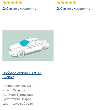
Тип стекла:
Боковое стекло левое
Тип стекла:
Боковое стекло левое
Добавить в сравнение
Добавить в сравнение
Лобовое стекло TOYOTA
Avensis
Производитель:
SAT
Класс:
Эконом
Наличие:
Предзаказ
Цвет стекла:
Серое
Цвет полосы:
Серая