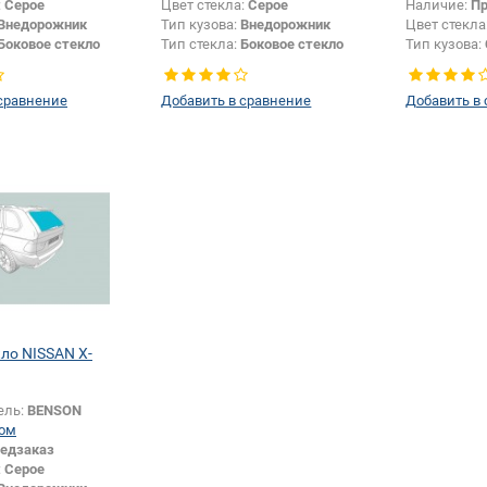
:
Серое
Цвет стекла:
Серое
Наличие:
Пр
Внедорожник
Тип кузова:
Внедорожник
Цвет стекла
Боковое стекло
Тип стекла:
Боковое стекло
Тип кузова:
правое
сравнение
Добавить в сравнение
Добавить в
кло NISSAN X-
ель:
BENSON
ом
едзаказ
:
Серое