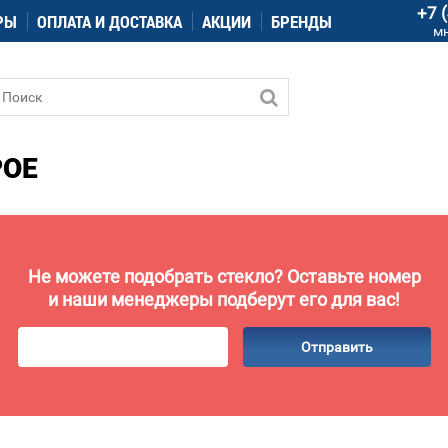
+7 
РЫ
ОПЛАТА И ДОСТАВКА
АКЦИИ
БРЕНДЫ
м
РОЕ
Не можете подобрать стекло? Оставьте номер
и наши менеджеры подберут его для вас!
Отправить