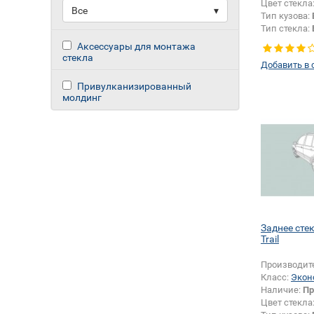
Цвет стекла
Все
▾
Тип кузова:
Тип стекла:
левое
Аксессуары для монтажа
стекла
Добавить в 
Привулканизированный
молдинг
Заднее сте
Trail
Производит
Класс:
Экон
Наличие:
Пр
Цвет стекла