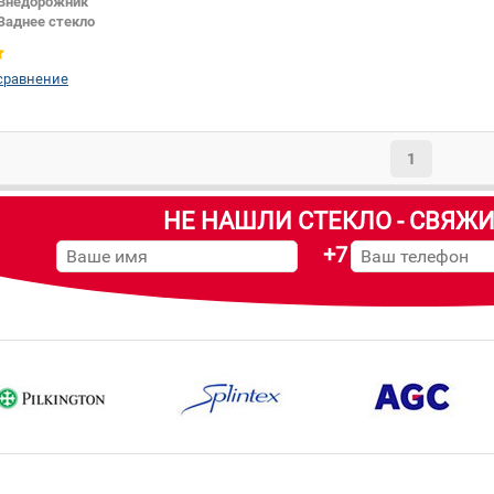
Внедорожник
Заднее стекло
сравнение
1
НЕ НАШЛИ СТЕКЛО - СВЯЖИ
+7