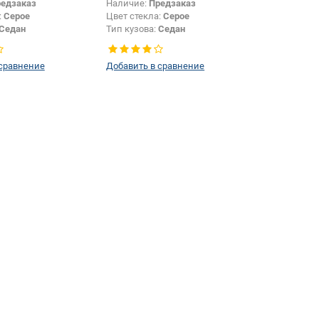
едзаказ
Наличие:
Предзаказ
:
Серое
Цвет стекла:
Серое
Седан
Тип кузова:
Седан
 сравнение
Добавить в сравнение