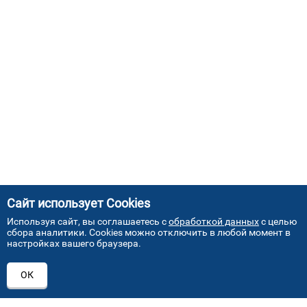
Сайт использует Cookies
Используя сайт, вы соглашаетесь с
обработкой данных
с целью
сбора аналитики. Cookies можно отключить в любой момент в
настройках вашего браузера.
АДРЕСА НАШИХ СЕРВИСНЫХ
ОК
ЦЕНТРОВ