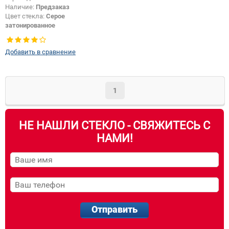
Наличие:
Предзаказ
Цвет стекла:
Серое
затонированное
Тип стекла:
Боковое стекло
правое
Добавить в сравнение
1
НЕ НАШЛИ СТЕКЛО - СВЯЖИТЕСЬ С
НАМИ!
Отправить