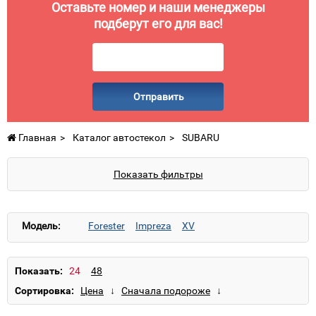
Оставьте номер и наши менеджеры
подберут его для вас!
Отправить
Главная
Каталог автостекол
SUBARU
Показать фильтры
Модель:
Forester
Impreza
XV
Показать:
Сортировка: