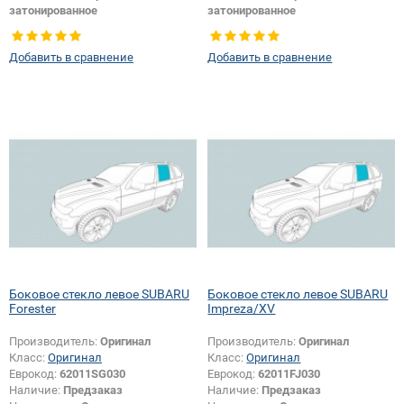
затонированное
затонированное
Тип стекла:
Боковое стекло
Тип стекла:
Боковое стекло
правое
правое
Добавить в сравнение
Добавить в сравнение
Боковое стекло левое SUBARU
Боковое стекло левое SUBARU
Forester
Impreza/XV
Производитель:
Оригинал
Производитель:
Оригинал
Класс:
Оригинал
Класс:
Оригинал
Еврокод:
62011SG030
Еврокод:
62011FJ030
Наличие:
Предзаказ
Наличие:
Предзаказ