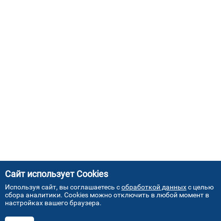
Сайт использует Cookies
Используя сайт, вы соглашаетесь с
обработкой данных
с целью
сбора аналитики. Cookies можно отключить в любой момент в
настройках вашего браузера.
АДРЕСА НАШИХ СЕРВИСНЫХ