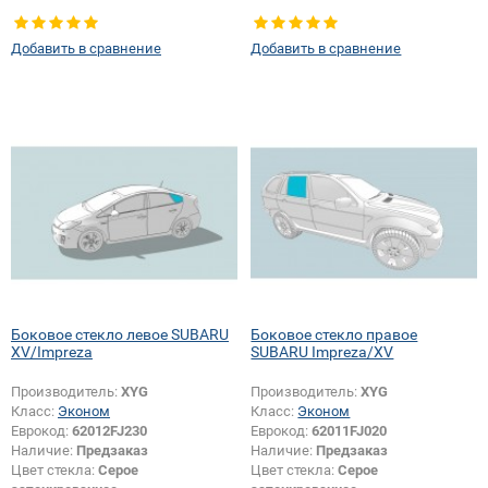
Тип стекла:
Боковое стекло левое
Тип стекла:
Боковое стекло левое
Добавить в сравнение
Добавить в сравнение
Боковое стекло левое SUBARU
Боковое стекло правое
XV/Impreza
SUBARU Impreza/XV
Производитель:
XYG
Производитель:
XYG
Класс:
Эконом
Класс:
Эконом
Еврокод:
62012FJ230
Еврокод:
62011FJ020
Наличие:
Предзаказ
Наличие:
Предзаказ
Цвет стекла:
Серое
Цвет стекла:
Серое