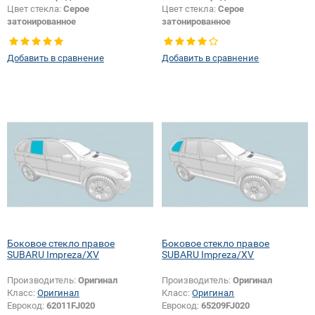
Цвет стекла:
Серое
Цвет стекла:
Серое
затонированное
затонированное
Тип стекла:
Боковое стекло левое
Тип стекла:
Боковое стекло левое
Добавить в сравнение
Добавить в сравнение
Боковое стекло правое
Боковое стекло правое
SUBARU Impreza/XV
SUBARU Impreza/XV
Производитель:
Оригинал
Производитель:
Оригинал
Класс:
Оригинал
Класс:
Оригинал
Еврокод:
62011FJ020
Еврокод:
65209FJ020