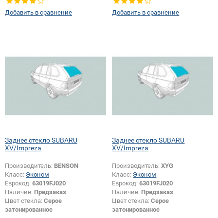
Тип стекла:
Боковое стекло левое
Тип стекла:
Боковое стекло левое
Добавить в сравнение
Добавить в сравнение
Заднее стекло SUBARU
Заднее стекло SUBARU
XV/Impreza
XV/Impreza
Производитель:
BENSON
Производитель:
XYG
Класс:
Эконом
Класс:
Эконом
Еврокод:
63019FJ020
Еврокод:
63019FJ020
Наличие:
Предзаказ
Наличие:
Предзаказ
Цвет стекла:
Серое
Цвет стекла:
Серое
затонированное
затонированное