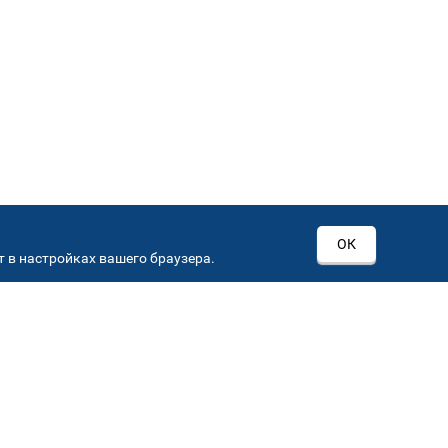
ОК
 в настройках вашего браузера.
РОВ
00
Автостекла на