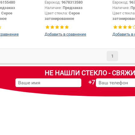
76155480
Еврокод:
9678313580
Еврокод:
96
едзаказ
Наличие:
Предзаказ
Наличие:
Пр
:
Серое
Цвет стекла:
Серое
Цвет стекла
нное
затонированное
затонирова
Заднее стекло
Тип стекла:
Заднее стекло
Тип стекла:
сравнение
Добавить в сравнение
Добавить в
1
НЕ НАШЛИ СТЕКЛО - СВЯЖИ
+7