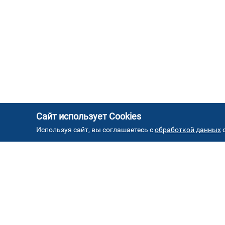
Сайт использует Cookies
Используя сайт, вы соглашаетесь с
обработкой данных
с
АД
Автостекла на проезде