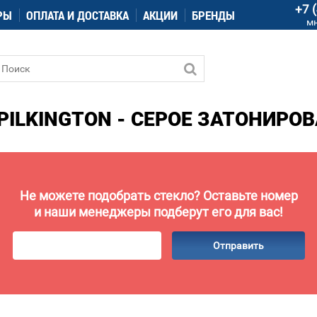
+7 
РЫ
ОПЛАТА И ДОСТАВКА
АКЦИИ
БРЕНДЫ
м
PILKINGTON - СЕРОЕ ЗАТОНИРО
Не можете подобрать стекло? Оставьте номер
и наши менеджеры подберут его для вас!
Отправить