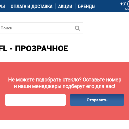
+7 
РЫ
ОПЛАТА И ДОСТАВКА
АКЦИИ
БРЕНДЫ
м
FL - ПРОЗРАЧНОЕ
Не можете подобрать стекло? Оставьте номер
и наши менеджеры подберут его для вас!
Отправить