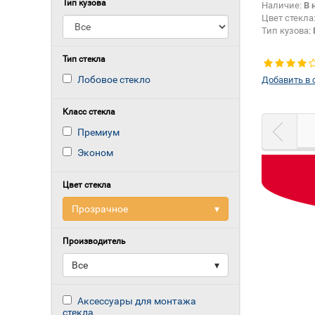
Тип кузова
Наличие:
В 
Цвет стекла
Тип кузова:
Тип стекла
Лобовое стекло
Добавить в 
Класс стекла
Премиум
Эконом
Цвет стекла
Прозрачное
▾
Производитель
Все
▾
Аксессуары для монтажа
стекла