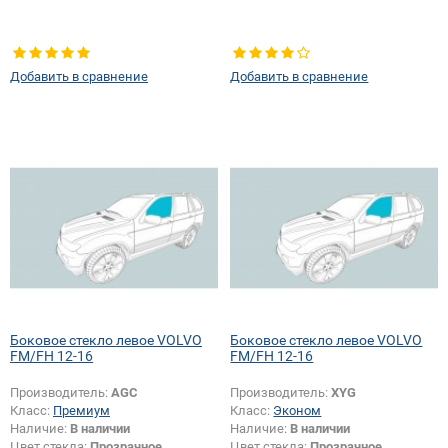
Добавить в сравнение
Добавить в сравнение
Боковое стекло левое VOLVO
Боковое стекло левое VOLVO
FM/FH 12-16
FM/FH 12-16
Производитель:
AGC
Производитель:
XYG
Класс:
Премиум
Класс:
Эконом
Наличие:
В наличии
Наличие:
В наличии
Цвет стекла:
Прозрачное
Цвет стекла:
Прозрачное