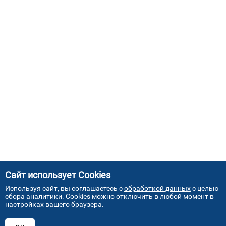
Сайт использует Cookies
Используя сайт, вы соглашаетесь с
обработкой данных
с целью
сбора аналитики. Cookies можно отключить в любой момент в
настройках вашего браузера.
АДРЕСА НАШИХ СЕРВИСНЫХ