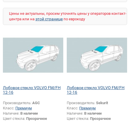
Цены не актуальны, просим уточнять цены у операторов контакт-
этой странице
центра или на
по еврокоду
Лобовое стекло VOLVO FM/FH
Лобовое стекло VOLVO FM/FH
12-16
12-16
Производитель:
AGC
Производитель:
Sekurit
Класс:
Премиум
Класс:
Премиум
Наличие:
В наличии
Наличие:
В наличии
Цвет стекла:
Прозрачное
Цвет стекла:
Прозрачное