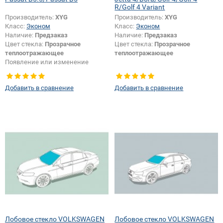
R/Golf 4 Variant
Производитель:
XYG
Производитель:
XYG
Класс:
Эконом
Класс:
Эконом
Наличие:
Предзаказ
Наличие:
Предзаказ
Цвет стекла:
Прозрачное
Цвет стекла:
Прозрачное
теплоотражающее
теплоотражающее
Появление или изменение
шелкографии:
Да
Добавить в сравнение
Добавить в сравнение
Лобовое стекло VOLKSWAGEN
Лобовое стекло VOLKSWAGEN