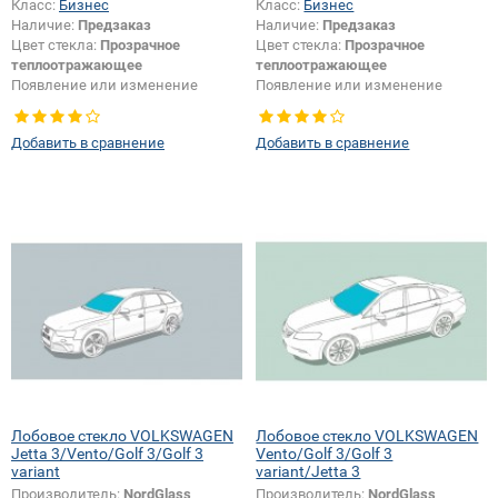
Класс:
Бизнес
Класс:
Бизнес
Наличие:
Предзаказ
Наличие:
Предзаказ
Цвет стекла:
Прозрачное
Цвет стекла:
Прозрачное
теплоотражающее
теплоотражающее
Появление или изменение
Появление или изменение
шелкографии:
Да
шелкографии:
Да
Добавить в сравнение
Добавить в сравнение
Лобовое стекло VOLKSWAGEN
Лобовое стекло VOLKSWAGEN
Jetta 3/Vento/Golf 3/Golf 3
Vento/Golf 3/Golf 3
variant
variant/Jetta 3
Производитель:
NordGlass
Производитель:
NordGlass