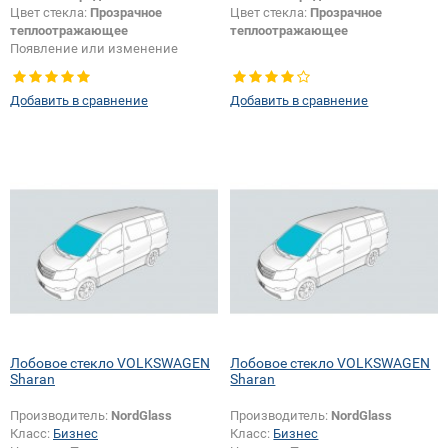
Цвет стекла:
Прозрачное
Цвет стекла:
Прозрачное
теплоотражающее
теплоотражающее
Появление или изменение
шелкографии:
Да
Добавить в сравнение
Добавить в сравнение
Лобовое стекло VOLKSWAGEN
Лобовое стекло VOLKSWAGEN
Sharan
Sharan
Производитель:
NordGlass
Производитель:
NordGlass
Класс:
Бизнес
Класс:
Бизнес