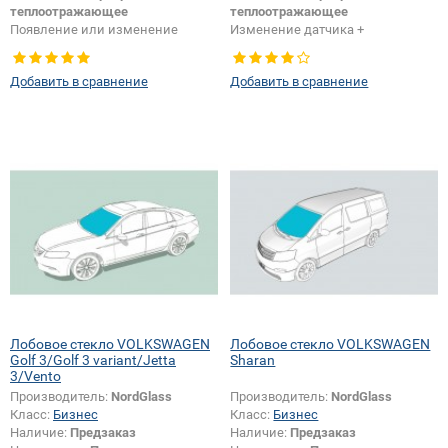
теплоотражающее
теплоотражающее
Появление или изменение
Изменение датчика +
шелкографии:
Да
шелкографии:
Да
Добавить в сравнение
Добавить в сравнение
Лобовое стекло VOLKSWAGEN
Лобовое стекло VOLKSWAGEN
Golf 3/Golf 3 variant/Jetta
Sharan
3/Vento
Производитель:
NordGlass
Производитель:
NordGlass
Класс:
Бизнес
Класс:
Бизнес
Наличие:
Предзаказ
Наличие:
Предзаказ