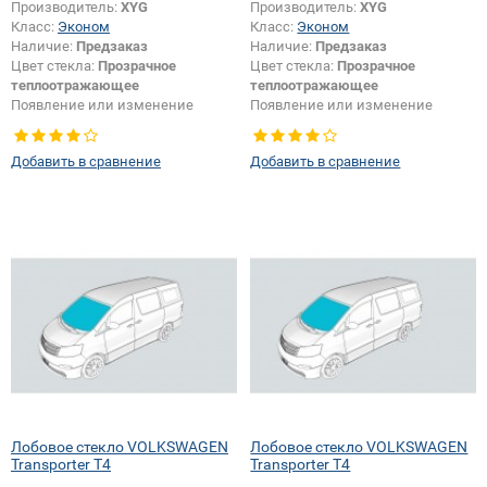
Производитель:
XYG
Производитель:
XYG
Класс:
Эконом
Класс:
Эконом
Наличие:
Предзаказ
Наличие:
Предзаказ
Цвет стекла:
Прозрачное
Цвет стекла:
Прозрачное
теплоотражающее
теплоотражающее
Появление или изменение
Появление или изменение
шелкографии:
Да
шелкографии:
Да
Добавить в сравнение
Добавить в сравнение
Лобовое стекло VOLKSWAGEN
Лобовое стекло VOLKSWAGEN
Transporter T4
Transporter T4