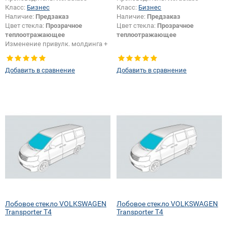
Класс:
Бизнес
Класс:
Бизнес
Наличие:
Предзаказ
Наличие:
Предзаказ
Цвет стекла:
Прозрачное
Цвет стекла:
Прозрачное
теплоотражающее
теплоотражающее
Изменение привулк. молдинга +
шелкографии:
Да
Добавить в сравнение
Добавить в сравнение
Лобовое стекло VOLKSWAGEN
Лобовое стекло VOLKSWAGEN
Transporter T4
Transporter T4