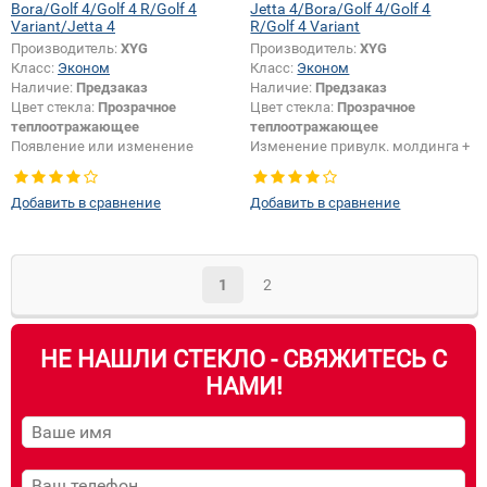
Bora/Golf 4/Golf 4 R/Golf 4
Jetta 4/Bora/Golf 4/Golf 4
Variant/Jetta 4
R/Golf 4 Variant
Производитель:
XYG
Производитель:
XYG
Класс:
Эконом
Класс:
Эконом
Наличие:
Предзаказ
Наличие:
Предзаказ
Цвет стекла:
Прозрачное
Цвет стекла:
Прозрачное
теплоотражающее
теплоотражающее
Появление или изменение
Изменение привулк. молдинга +
шелкографии:
Да
шелкографии:
Да
Добавить в сравнение
Добавить в сравнение
1
2
НЕ НАШЛИ СТЕКЛО - СВЯЖИТЕСЬ С
НАМИ!