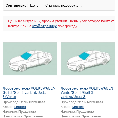
Сортировка:
Цены не актуальны, просим уточнять цены у операторов контакт-
этой странице
центра или на
по еврокоду
Лобовое стекло VOLKSWAGEN
Лобовое стекло VOLKSWAGEN
Golf 3/Golf 3 variant/Jetta
Vento/Golf 3/Golf 3
3/Vento
variant/Jetta 3
Производитель:
NordGlass
Производитель:
NordGlass
Класс:
Бизнес
Класс:
Бизнес
Наличие:
Предзаказ
Наличие:
Предзаказ
Цвет стекла:
Прозрачное
Цвет стекла:
Прозрачное