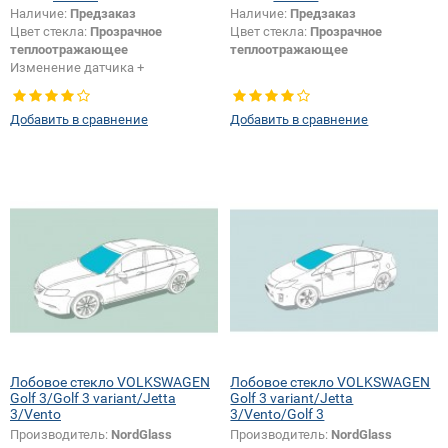
Наличие:
Предзаказ
Наличие:
Предзаказ
Цвет стекла:
Прозрачное
Цвет стекла:
Прозрачное
теплоотражающее
теплоотражающее
Изменение датчика +
шелкографии:
Да
Добавить в сравнение
Добавить в сравнение
Лобовое стекло VOLKSWAGEN
Лобовое стекло VOLKSWAGEN
Golf 3/Golf 3 variant/Jetta
Golf 3 variant/Jetta
3/Vento
3/Vento/Golf 3
Производитель:
NordGlass
Производитель:
NordGlass