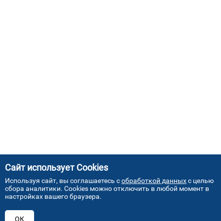
Сайт использует Cookies
Используя сайт, вы соглашаетесь с
обработкой данных
с целью
сбора аналитики. Cookies можно отключить в любой момент в
настройках вашего браузера.
АДРЕСА НАШИХ СЕРВИСНЫХ
ОК