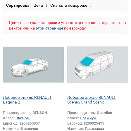
Сортировка:
Цены не актуальны, просим уточнять цены у операторов контакт-
этой странице
центра или на
по еврокоду
Лобовое стекло RENAULT
Лобовое стекло RENAULT
Laguna 2
Scenic/Grand Scenic
Производитель:
BENSON
Производитель:
Guardian
Класс:
Эконом
Класс:
Премиум
Еврокод:
8200260957
Еврокод:
8200325415
Наличие:
В наличии
Наличие:
Предзаказ