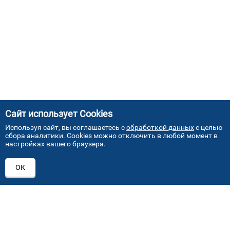
Сайт использует Cookies
Используя сайт, вы соглашаетесь с
обработкой данных
с целью
сбора аналитики. Cookies можно отключить в любой момент в
настройках вашего браузера.
АДРЕСА НАШИХ СЕРВИСНЫХ
ОК
ЦЕНТРОВ
+7 (495) 640 07 01