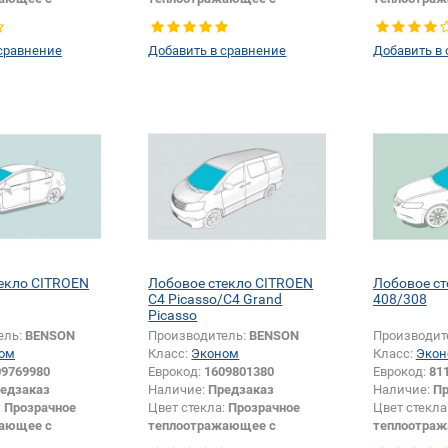
цией
шумоизоляцией
шумоизоля
Внедорожник
Цвет полосы:
Голубая
Тип кузова:
сравнение
Добавить в сравнение
Добавить в
ые модификации
Продукт требующий более
писании:
Да
15 символов в коде:
Да
екло CITROEN
Лобовое стекло CITROEN
Лобовое с
C4 Picasso/C4 Grand
408/308
Picasso
ель:
BENSON
Производитель:
BENSON
Производит
ом
Класс:
Эконом
Класс:
Экон
09769980
Еврокод:
1609801380
Еврокод:
81
едзаказ
Наличие:
Предзаказ
Наличие:
Пр
:
Прозрачное
Цвет стекла:
Прозрачное
Цвет стекла
ающее с
теплоотражающее с
теплоотра
цией
шумоизоляцией
шумоизоля