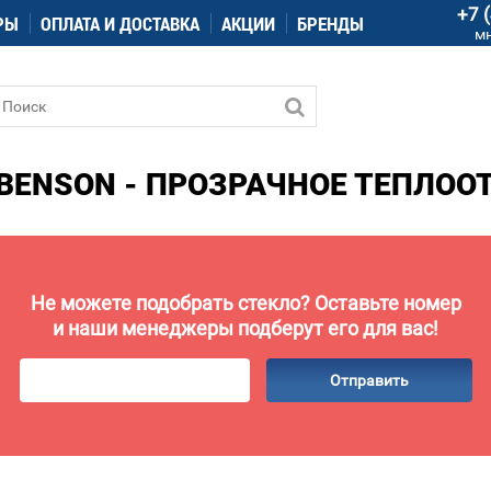
+7 
РЫ
ОПЛАТА И ДОСТАВКА
АКЦИИ
БРЕНДЫ
м
BENSON - ПРОЗРАЧНОЕ ТЕПЛОО
Не можете подобрать стекло? Оставьте номер
и наши менеджеры подберут его для вас!
Отправить